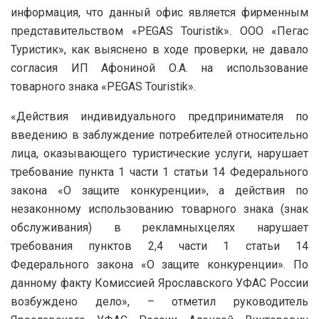
информация, что данный офис является фирменным
представительством
«
PEGAS Touristik
».
ООО «Пегас
Туристик»,
как выяснено в ходе проверки,
не давало
согласия
ИП Афониной О.А.
на использование
товарного знака
«
PEGAS Touristik
»
.
«
Действия индивидуального предпринимателя по
введению в заблуждение потребителей относительно
лица, оказывающего туристические услуги, нарушает
требование пункта 1 части 1 статьи 14 Федерального
закона «О защите конкуренции», а действия по
незаконному использованию товарного знака (знак
обслуживания) в рекламных
целях
нарушает
требования пунктов 2,4 части 1 статьи 14
Федерального закона «О защите конкуренции».
По
данному факту Комиссией Ярославского УФАС России
возбуждено дело»
, – отметил руководитель