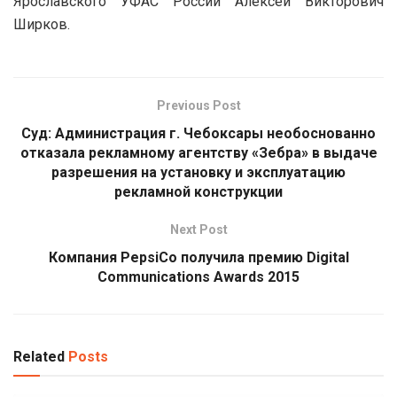
Ярославского УФАС России Алексей Викторович
Ширков.
Previous Post
Суд: Администрация г. Чебоксары необоснованно
отказала рекламному агентству «Зебра» в выдаче
разрешения на установку и эксплуатацию
рекламной конструкции
Next Post
Компания PepsiCo получила премию Digital
Communications Awards 2015
Related
Posts