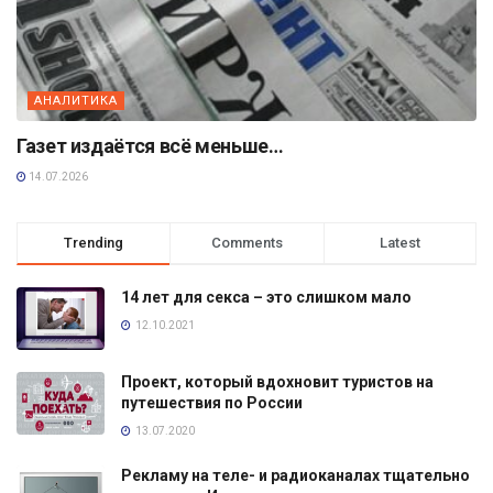
АНАЛИТИКА
Газет издаётся всё меньше…
14.07.2026
Trending
Comments
Latest
14 лет для секса – это слишком мало
12.10.2021
Проект, который вдохновит туристов на
путешествия по России
13.07.2020
Рекламу на теле- и радиоканалах тщательно