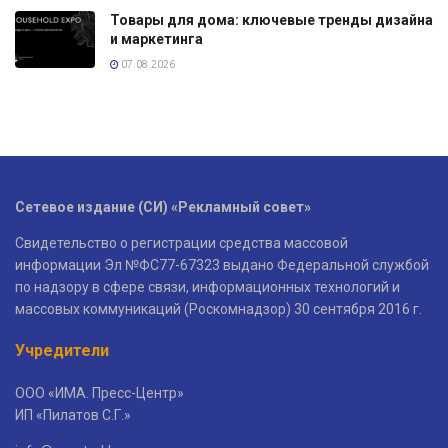
Товары для дома: ключевые тренды дизайна
и маркетинга
07.08.2026
Сетевое издание (СИ) «Рекламный совет»
Свидетельство о регистрации средства массовой
информации Эл №ФС77-67323 выдано Федеральной службой
по надзору в сфере связи, информационных технологий и
массовых коммуникаций (Роскомнадзор) 30 сентября 2016 г.
Учредители
ООО «ИМА. Пресс-Центр»
ИП «Пилатов С.Г.»