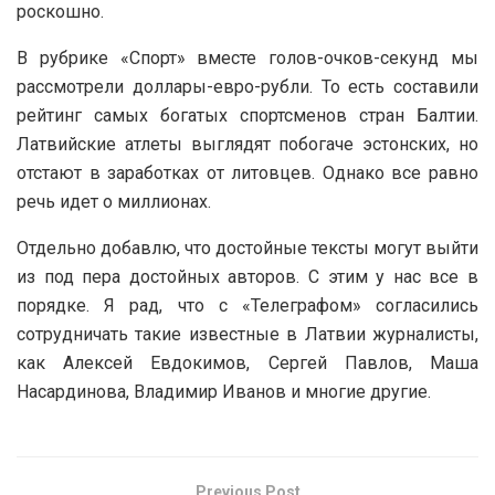
роскошно.
В рубрике «Спорт» вместе голов-очков-секунд мы
рассмотрели доллары-евро-рубли. То есть составили
рейтинг самых богатых спортсменов стран Балтии.
Латвийские атлеты выглядят побогаче эстонских, но
отстают в заработках от литовцев. Однако все равно
речь идет о миллионах.
Отдельно добавлю, что достойные тексты могут выйти
из под пера достойных авторов. С этим у нас все в
порядке. Я рад, что с «Телеграфом» согласились
сотрудничать такие известные в Латвии журналисты,
как Алексей Евдокимов, Сергей Павлов, Маша
Насардинова, Владимир Иванов и многие другие.
Previous Post