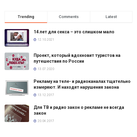
Trending
Comments
Latest
14 лет для секса – это слишком мало
12.10.2021
Проект, который вдохновит туристов на
путешествия по России
13.07.2020
Рекламу на теле- и радиоканалах тщательно
измеряют. И находят нарушения закона
13.12.2017
Для ТВ и радио закон о рекламе не всегда
закон
20.04.2017