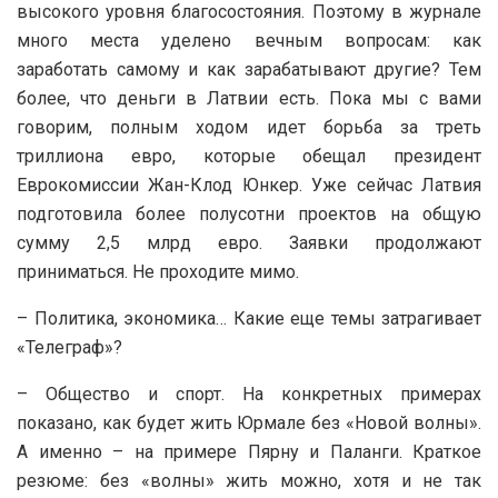
высокого уровня благосостояния. Поэтому в журнале
много места уделено вечным вопросам: как
заработать самому и как зарабатывают другие? Тем
более, что деньги в Латвии есть. Пока мы с вами
говорим, полным ходом идет борьба за треть
триллиона евро, которые обещал президент
Еврокомиссии Жан-Клод Юнкер. Уже сейчас Латвия
подготовила более полусотни проектов на общую
сумму 2,5 млрд евро. Заявки продолжают
приниматься. Не проходите мимо.
– Политика, экономика… Какие еще темы затрагивает
«Телеграф»?
– Общество и спорт. На конкретных примерах
показано, как будет жить Юрмале без «Новой волны».
А именно – на примере Пярну и Паланги. Краткое
резюме: без «волны» жить можно, хотя и не так