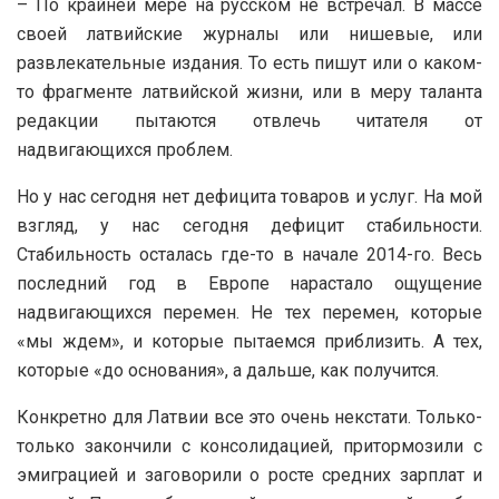
– По крайней мере на русском не встречал. В массе
своей латвийские журналы или нишевые, или
развлекательные издания. То есть пишут или о каком-
то фрагменте латвийской жизни, или в меру таланта
редакции пытаются отвлечь читателя от
надвигающихся проблем.
Но у нас сегодня нет дефицита товаров и услуг. На мой
взгляд, у нас сегодня дефицит стабильности.
Стабильность осталась где-то в начале 2014-го. Весь
последний год в Европе нарастало ощущение
надвигающихся перемен. Не тех перемен, которые
«мы ждем», и которые пытаемся приблизить. А тех,
которые «до основания», а дальше, как получится.
Конкретно для Латвии все это очень некстати. Только-
только закончили с консолидацией, притормозили с
эмиграцией и заговорили о росте средних зарплат и