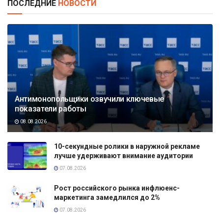
ПОСЛЕДНИЕ
НОВОСТИ
Антимонопольщики озвучили ключевые
показатели работы
08.08.2026
10-секундные ролики в наружной рекламе
лучше удерживают внимание аудитории
07.08.2026
Рост российского рынка инфлюенс-
маркетинга замедлился до 2%
07.08.2026