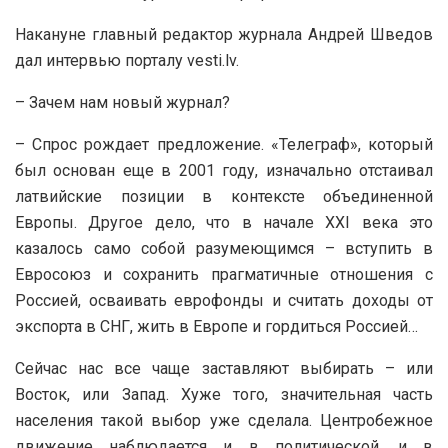
Накануне главный редактор журнала Андрей Шведов
дал интервью порталу vesti.lv.
– Зачем нам новый журнал?
– Спрос рождает предложение. «Телеграф», который
был основан еще в 2001 году, изначально отстаивал
латвийские позиции в контексте объединенной
Европы. Другое дело, что в начале XXI века это
казалось само собой разумеющимся – вступить в
Евросоюз и сохранить прагматичные отношения с
Россией, осваивать еврофонды и считать доходы от
экспорта в СНГ, жить в Европе и гордиться Россией…
Сейчас нас все чаще заставляют выбирать – или
Восток, или Запад. Хуже того, значительная часть
населения такой выбор уже сделала. Центробежное
движение наблюдается и в политической, и в