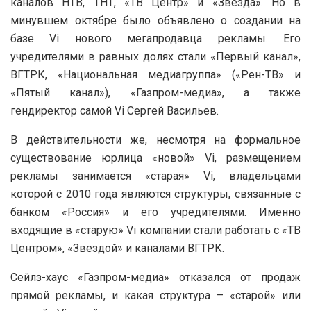
каналов НТВ, ТНТ, «ТВ Центр» и «Звезда». Но в
минувшем октябре было объявлено о создании на
базе Vi нового мегапродавца рекламы. Его
учредителями в равных долях стали «Первый канал»,
ВГТРК, «Национальная медиагруппа» («Рен-ТВ» и
«Пятый канал»), «Газпром-медиа», а также
гендиректор самой Vi Сергей Васильев.
В действительности же, несмотря на формальное
существование юрлица «новой» Vi, размещением
рекламы занимается «старая» Vi, владельцами
которой с 2010 года являются структуры, связанные с
банком «Россия» и его учредителями. Именно
входящие в «старую» Vi компании стали работать с «ТВ
Центром», «Звездой» и каналами ВГТРК.
Сейлз-хаус «Газпром-медиа» отказался от продаж
прямой рекламы, и какая структура – «старой» или