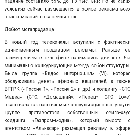
падение составило 55%, до 1,3 тыс. GRP. Но на каких
условиях сейчас размещается в эфире реклама всех
этих компаний, пока неизвестно.
Дебют мегапродавца
В новый год телеканалы вступили с фактически
единственным продавцом рекламы. Раньше ее
размещением в телеэфире занимались две хотя бы
минимально конкурирующие между собой структуры.
Была группа «Видео интернешнл» (Vi), которая
обслуживала девять эфирных вещателей, а также
ВГТРК («Россия 1», «Россия 2» и др.) и холдингу «СТС
Медиа» (СТС, «Домашний», «Перец», CTC Love)
оказывала так называемые консультационные услуги.
Группе противостоял собственный сейлз-хаус
холдинга «Газпром-медиа», который вместе с
агентством «Алькасар» размещал рекламу в эфире