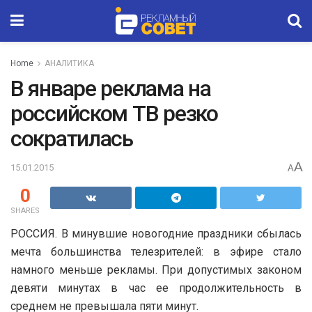
Home
АНАЛИТИКА
В январе реклама на
российском ТВ резко
сократилась
A
15.01.2015
A
0
SHARES
РОССИЯ. В минувшие новогодние праздники сбылась
мечта большинства телезрителей: в эфире стало
намного меньше рекламы. При допустимых законом
девяти минутах в час ее продолжительность в
среднем не превышала пяти минут.