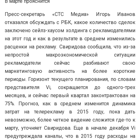
В марте прояснится
Пресс-секретарь «СТС Медиа» Игорь Иванов
отказался обсуждать с РБК, какое количество сделок
заключено сейлз-хаусом холдинга с рекламодателями
на этот год и как в результате в среднем изменились
расценки на рекламу. Свиридова сообщила, что из-за
непростой макроэкономической ситуации
рекламодатели сейчас разбивают свою
маркетинговую активность на более короткие
периоды. Горизонт текущего планирования, по словам
представителя Vi, сокращается до одного-трех
месяцев, и сейчас первый квартал законтрактован на
75%. Прогноз, как в среднем изменится динамика
затрат на телерекламу в 2015 году, пока дать
невозможно, более четкое видение сложится где-то к
марту, уточняет Свиридова. Еще в начале декабря Vi
предупреждала каналы, что в 2015 году расходы на