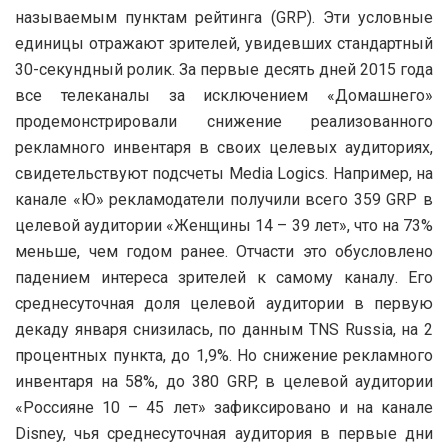
называемым пунктам рейтинга (GRP). Эти условные
единицы отражают зрителей, увидевших стандартный
30-секундный ролик. За первые десять дней 2015 года
все телеканалы за исключением «Домашнего»
продемонстрировали снижение реализованного
рекламного инвентаря в своих целевых аудиториях,
свидетельствуют подсчеты Media Logics. Например, на
канале «Ю» рекламодатели получили всего 359 GRP в
целевой аудитории «Женщины 14 – 39 лет», что на 73%
меньше, чем годом ранее. Отчасти это обусловлено
падением интереса зрителей к самому каналу. Его
среднесуточная доля целевой аудитории в первую
декаду января снизилась, по данным TNS Russia, на 2
процентных пункта, до 1,9%. Но снижение рекламного
инвентаря на 58%, до 380 GRP, в целевой аудитории
«Россияне 10 – 45 лет» зафиксировано и на канале
Disney, чья среднесуточная аудитория в первые дни