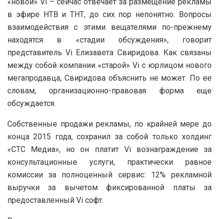
«новой» Vi – сейчас отвечает за размещение рекламы
в эфире НТВ и ТНТ, до сих пор непонятно. Вопросы
взаимодействия с этими вещателями по-прежнему
находятся в «стадии обсуждения», говорит
представитель Vi Елизавета Свиридова. Как связаны
между собой компании «старой» Vi с юрлицом нового
мегапродавца, Свиридова объяснить не может. По ее
словам, организационно-правовая форма еще
обсуждается.
Собственные продажи рекламы, по крайней мере до
конца 2015 года, сохранил за собой только холдинг
«СТС Медиа», но он платит Vi вознаграждение за
консультационные услуги, практически равное
комиссии за полноценный сервис: 12% рекламной
выручки за вычетом фиксированной платы за
предоставленный Vi софт.