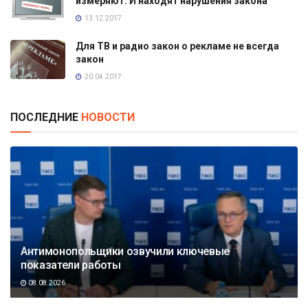
измеряют. И находят нарушения закона
13.12.2017
Для ТВ и радио закон о рекламе не всегда
закон
20.04.2017
ПОСЛЕДНИЕ
НОВОСТИ
Антимонопольщики озвучили ключевые
показатели работы
08.08.2026