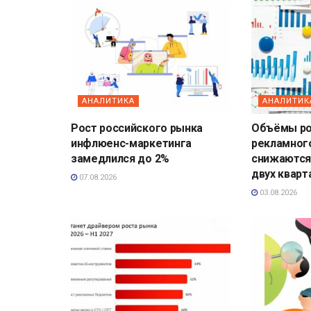
АНАЛИТИКА
АНАЛИТИК
Рост российского рынка
Объёмы ро
инфлюенс-маркетинга
рекламног
замедлился до 2%
снижаются
двух кварт
07.08.2026
03.08.2026