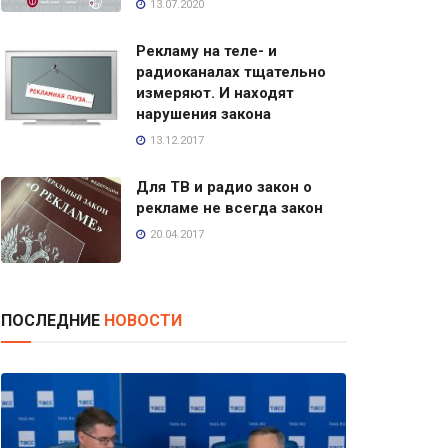
13.07.2020
Рекламу на теле- и
радиоканалах тщательно
измеряют. И находят
нарушения закона
13.12.2017
Для ТВ и радио закон о
рекламе не всегда закон
20.04.2017
ПОСЛЕДНИЕ
НОВОСТИ