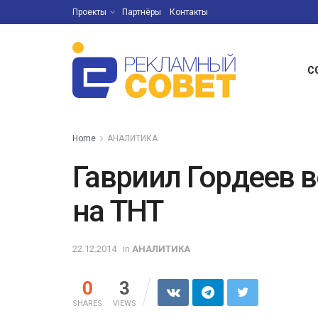
Проекты
Партнёры
Контакты
С
Home
АНАЛИТИКА
Гавриил Гордеев 
на ТНТ
22.12.2014
in
АНАЛИТИКА
0
3
SHARES
VIEWS