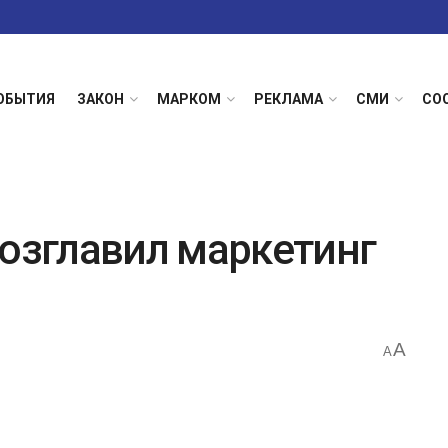
ОБЫТИЯ
ЗАКОН
МАРКОМ
РЕКЛАМА
СМИ
СО
возглавил маркетинг
A
A