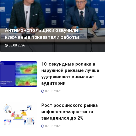
Антимонопольщики озвучили
ключевые показатели работы
08.08.2026
10-секундные ролики в
наружной рекламе лучше
удерживают внимание
аудитории
07.08.2026
Рост российского рынка
инфлюенс-маркетинга
замедлился до 2%
07.08.2026