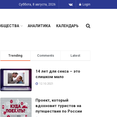
Суббота, 8 августа, 2026
Login
ОБЩЕСТВА
АНАЛИТИКА
КАЛЕНДАРЬ
Trending
Comments
Latest
14 лет для секса – это
слишком мало
12.10.2021
Проект, который
вдохновит туристов на
путешествия по России