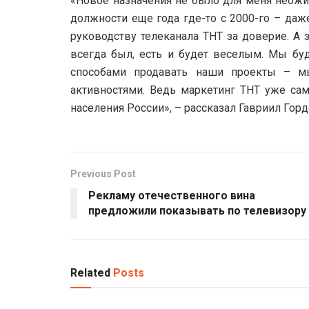
«Новое назначения не было для меня неожид
должности еще года где-то с 2000-го – даже
руководству телеканала ТНТ за доверие. А 
всегда был, есть и будет веселым. Мы бу
способами продавать наши проекты – 
активностями. Ведь маркетинг ТНТ уже сам
населения России», – рассказал Гавриил Горд
Previous Post
Рекламу отечественного вина
предложили показывать по телевизору
Related
Posts