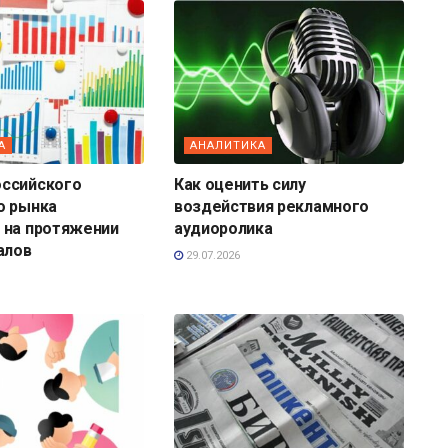
А
АНАЛИТИКА
ссийского
Как оценить силу
о рынка
воздействия рекламного
 на протяжении
аудиоролика
алов
29.07.2026