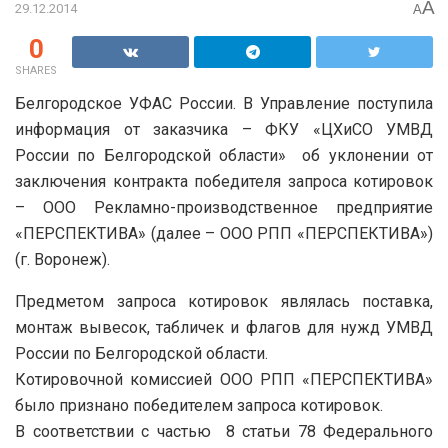
A
29.12.2014
A
0
SHARES
Белгородское УФАС России. В Управление поступила
информация от заказчика – ФКУ «ЦХиСО УМВД
России по Белгородской области» об уклонении от
заключения контракта победителя запроса котировок
– ООО Рекламно-производственное предприятие
«ПЕРСПЕКТИВА» (далее – ООО РПП «ПЕРСПЕКТИВА»)
(г. Воронеж).
Предметом запроса котировок являлась поставка,
монтаж вывесок, табличек и флагов для нужд УМВД
России по Белгородской области.
Котировочной комиссией ООО РПП «ПЕРСПЕКТИВА»
было признано победителем запроса котировок.
В соответствии с частью 8 статьи 78 Федерального