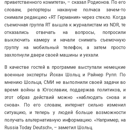
приветственного комитета», – сказал Родионов. По его
словам, репортеры накануне полчаса зачем-то
снимали редакцию «RT Германия» через стекло. Когда
съемочная группа RT вышла к журналистам из NDR, те
отказались отвечать на вопросы, попросили
выключить камеру и начали снимать съемочную
группу на мобильный телефон, а затем просто
захлопнули двери своей машины и уехали.
В качестве гостей в программе выступали немецкие
военные эксперты Йохан Шольц и Райнер Рупп. По
мнению Шольца, СМИ не выполнили своей задачи во
время войны в Югославии, поддержав политиков, и
этот образ действий можно «наблюдать снова и
снова». По его словам, интернет сильно изменил
ситуацию, и теперь у людей больше возможности
получать альтернативную информацию. «Например, на
Russia Today Deutsch», – заметил Шольц.