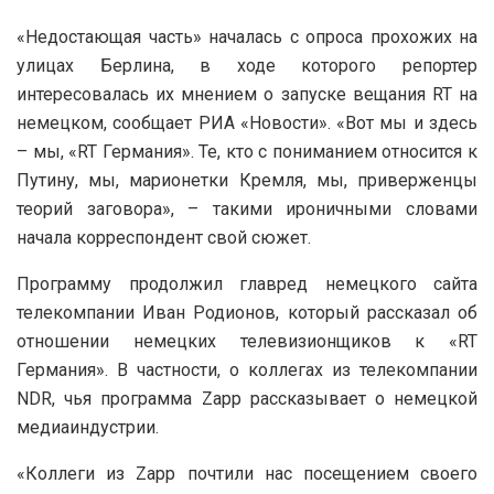
«Недостающая часть» началась с опроса прохожих на
улицах Берлина, в ходе которого репортер
интересовалась их мнением о запуске вещания RT на
немецком, сообщает РИА «Новости». «Вот мы и здесь
– мы, «RT Германия». Те, кто с пониманием относится к
Путину, мы, марионетки Кремля, мы, приверженцы
теорий заговора», – такими ироничными словами
начала корреспондент свой сюжет.
Программу продолжил главред немецкого сайта
телекомпании Иван Родионов, который рассказал об
отношении немецких телевизионщиков к «RT
Германия». В частности, о коллегах из телекомпании
NDR, чья программа Zapp рассказывает о немецкой
медиаиндустрии.
«Коллеги из Zapp почтили нас посещением своего