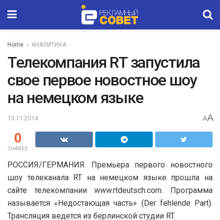
Home
АНАЛИТИКА
Телекомпания RT запустила
свое первое новостное шоу
на немецком языке
A
13.11.2014
A
0
SHARES
РОССИЯ/ГЕРМАНИЯ. Премьера первого новостного
шоу телеканала RT на немецком языке прошла на
сайте телекомпании www.rtdeutsch.com. Программа
называется «Недостающая часть» (Der fehlende Part).
Трансляция ведется из берлинской студии RT.