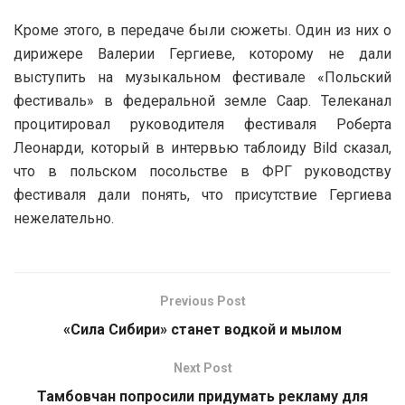
Кроме этого, в передаче были сюжеты. Один из них о
дирижере Валерии Гергиеве, которому не дали
выступить на музыкальном фестивале «Польский
фестиваль» в федеральной земле Саар. Телеканал
процитировал руководителя фестиваля Роберта
Леонарди, который в интервью таблоиду Bild сказал,
что в польском посольстве в ФРГ руководству
фестиваля дали понять, что присутствие Гергиева
нежелательно.
Previous Post
«Сила Сибири» станет водкой и мылом
Next Post
Тамбовчан попросили придумать рекламу для