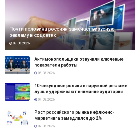
Почти половина россиян замечает вирусную
рекламу в соцсетях
09.08.2026
Антимонопольщики озвучили ключевые
показатели работы
08.08.2026
10-секундные ролики в наружной рекламе
лучше удерживают внимание аудитории
07.08.2026
Рост российского рынка инфлюенс-
маркетинга замедлился до 2%
07.08.2026