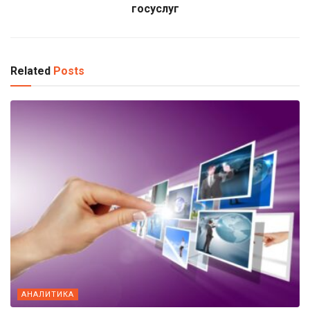
госуслуг
Related
Posts
АНАЛИТИКА