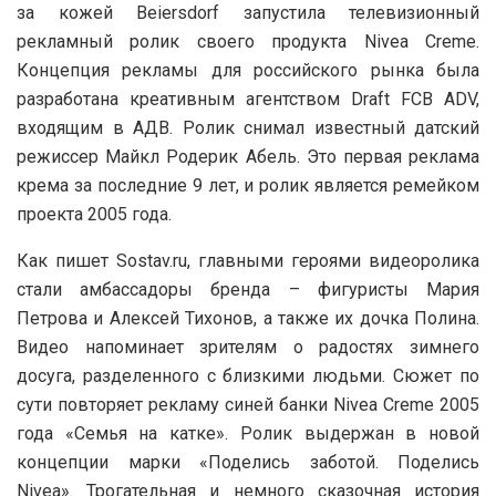
за кожей Beiersdorf запустила телевизионный
рекламный ролик своего продукта Nivea Creme.
Концепция рекламы для российского рынка была
разработана креативным агентством Draft FCB ADV,
входящим в АДВ. Ролик снимал известный датский
режиссер Майкл Родерик Абель.
Это первая реклама
крема за последние 9 лет, и ролик является ремейком
проекта 2005 года.
Как пишет Sostav.ru, главными героями видеоролика
стали амбассадоры бренда – фигуристы Мария
Петрова и Алексей Тихонов, а также их дочка Полина.
Видео напоминает зрителям о радостях зимнего
досуга, разделенного с близкими людьми. Сюжет по
сути повторяет рекламу синей банки Nivea Creme 2005
года «Семья на катке». Ролик выдержан в новой
концепции марки «Поделись заботой. Поделись
Nivea». Трогательная и немного сказочная история