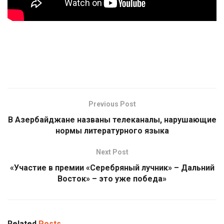
Previous Post
В Азербайджане названы телеканалы, нарушающие
нормы литературного языка
Next Post
«Участие в премии «Серебряный лучник» – Дальний
Восток» – это уже победа»
Related
Posts