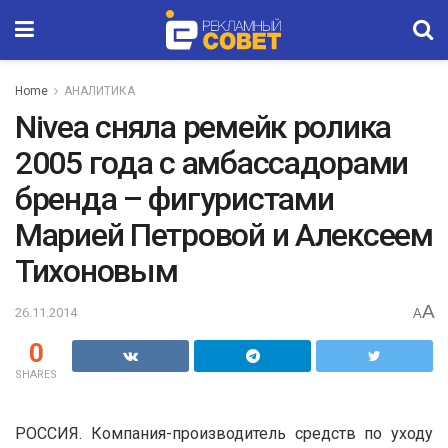
Home
АНАЛИТИКА
Nivea сняла ремейк ролика
2005 года с амбассадорами
бренда – фигуристами
Марией Петровой и Алексеем
Тихоновым
A
26.11.2014
A
0
SHARES
РОССИЯ. Компания-производитель средств по уходу