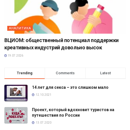
АНАЛИТИКА
ВЦИОМ: общественный потенциал поддержки
креативных индустрий довольно высок
19.07.2026
Trending
Comments
Latest
14 лет для секса – это слишком мало
12.10.2021
Проект, который вдохновит туристов на
путешествия по России
13.07.2020