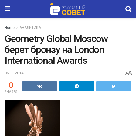
Home
АНАЛИТИКА
Geometry Global Moscow
берет бронзу на London
International Awards
A
06.11.2014
A
0
SHARES