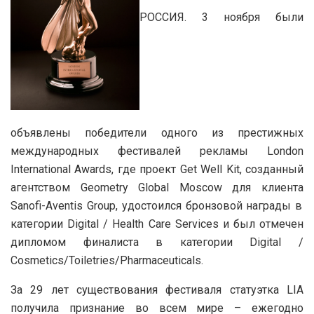
РОССИЯ. 3
ноября были
объявлены победители одного из престижных
международных фестивалей рекламы
London
International Awards
,
где проект
Get Well Kit,
созданный
агентством
Geometry Global Moscow
для клиента
Sanofi-Aventis Group,
удостоился бронзовой награды в
категории
Digital / Health Care Services
и был отмечен
дипломом финалиста в категории
Digital /
Cosmetics/Toiletries/Pharmaceuticals.
За 29 лет существования фестиваля статуэтка LIA
получила признание во всем мире – ежегодно