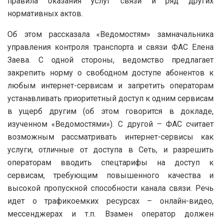
правила оказания услуг связи и ряд других
нормативных актов.
Об этом рассказала «Ведомостям» замначальника
управления контроля транспорта и связи ФАС Елена
Заева. С одной стороны, ведомство предлагает
закрепить норму о свободном доступе абонентов к
любым интернет-сервисам и запретить операторам
устанавливать приоритетный доступ к одним сервисам
в ущерб другим (об этом говорится в докладе,
изученном «Ведомостями»). С другой – ФАС считает
возможным рассматривать интернет-сервисы как
услуги, отличные от доступа в Сеть, и разрешить
операторам вводить спецтарифы на доступ к
сервисам, требующим повышенного качества и
высокой пропускной способности канала связи. Речь
идет о трафикоемких ресурсах – онлайн-видео,
мессенджерах и т.п. Взамен оператор должен