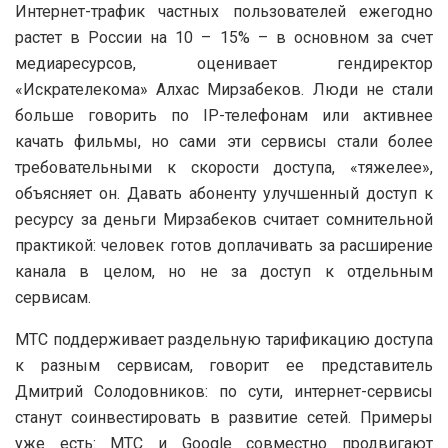
Интернет-трафик частных пользователей ежегодно
растет в России на 10 – 15% – в основном за счет
медиаресурсов, оценивает гендиректор
«Искрателекома» Алхас Мирзабеков. Люди не стали
больше говорить по IP-телефонам или активнее
качать фильмы, но сами эти сервисы стали более
требовательными к скорости доступа, «тяжелее»,
объясняет он. Давать абоненту улучшенный доступ к
ресурсу за деньги Мирзабеков считает сомнительной
практикой: человек готов доплачивать за расширение
канала в целом, но не за доступ к отдельным
сервисам.
МТС поддерживает раздельную тарификацию доступа
к разным сервисам, говорит ее представитель
Дмитрий Солодовников: по сути, интернет-сервисы
станут соинвестировать в развитие сетей. Примеры
уже есть: МТС и Google совместно продвигают