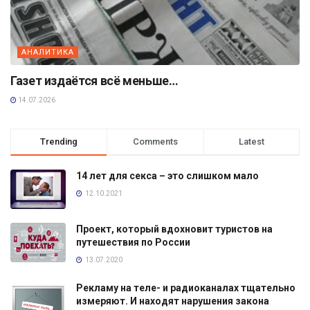
АНАЛИТИКА
Газет издаётся всё меньше…
14.07.2026
Trending
Comments
Latest
14 лет для секса – это слишком мало
12.10.2021
Проект, который вдохновит туристов на
путешествия по России
13.07.2020
Рекламу на теле- и радиоканалах тщательно
измеряют. И находят нарушения закона