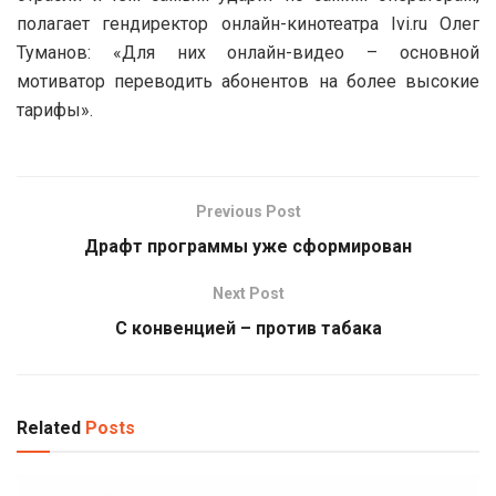
полагает гендиректор онлайн-кинотеатра Ivi.ru Олег
Туманов: «Для них онлайн-видео – основной
мотиватор переводить абонентов на более высокие
тарифы».
Previous Post
Драфт программы уже сформирован
Next Post
С конвенцией – против табака
Related
Posts