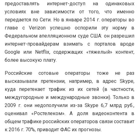
предоставлять интернет-доступ на одинаковых
условиях вне зависимости от того, что именно
передается по Сети. Но в январе 2014 г. операторы во
главе с Verizon успешно оспорили эту норму в
Федеральном апелляционном суде США: он разрешил
интернет-провайдерам взимать с порталов вроде
Google или Netflix, содержащих «тяжелый» контент,
более высокую плату.
Российские сотовые операторы тоже не раз
высказывали претензии, например, в адрес Skype,
куда перетекает трафик из их сетей (в частности,
междугородные и международные звонки). Только в
2009 г. они недополучили из-за Skype 6,7 млрд руб.,
оценивал «Ростелеком». А доля видеоконтента в
общем трафике российских операторов связи составит
к 2016 г. 70%, приводит ФАС их прогнозы.