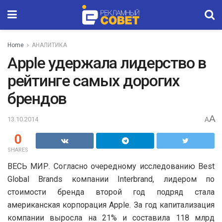
Home
АНАЛИТИКА
Apple удержала лидерство в
рейтинге самых дорогих
брендов
A
13.10.2014
A
0
SHARES
ВЕСЬ МИР. Согласно очередному исследованию Best
Global Brands компании Interbrand, лидером по
стоимости бренда второй год подряд стала
американская корпорация Apple. За год капитализация
компании выросла на 21% и составила 118 млрд