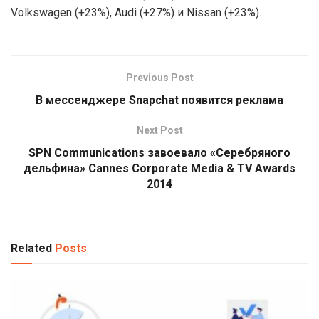
Volkswagen (+23%), Audi (+27%) и Nissan (+23%).
Previous Post
В мессенджере Snapchat появится реклама
Next Post
SPN Communications завоевало «Серебряного
дельфина» Cannes Corporate Media & TV Awards
2014
Related
Posts