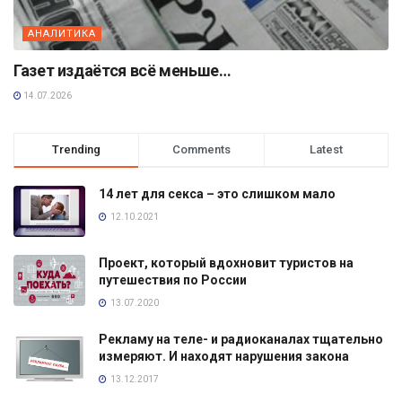
АНАЛИТИКА
Газет издаётся всё меньше…
14.07.2026
Trending
Comments
Latest
14 лет для секса – это слишком мало
12.10.2021
Проект, который вдохновит туристов на
путешествия по России
13.07.2020
Рекламу на теле- и радиоканалах тщательно
измеряют. И находят нарушения закона
13.12.2017