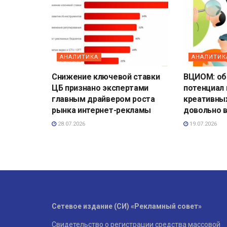
АНАЛИТИКА
АНАЛИТИК
Снижение ключевой ставки
ВЦИОМ: о
ЦБ признано экспертами
потенциал
главным драйвером роста
креативны
рынка интернет-рекламы
довольно 
28.07.2026
19.07.2026
Сетевое издание (СИ) «Рекламный совет»
Свидетельство о регистрации средства массовой