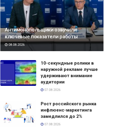
Антимонопольщики озвучили
ключевые показатели работы
08.08.2026
10-секундные ролики в
наружной рекламе лучше
удерживают внимание
аудитории
07.08.2026
Рост российского рынка
инфлюенс-маркетинга
замедлился до 2%
07.08.2026