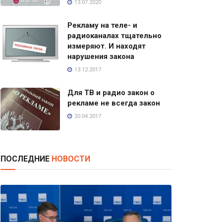
13.07.2020
Рекламу на теле- и
радиоканалах тщательно
измеряют. И находят
нарушения закона
13.12.2017
Для ТВ и радио закон о
рекламе не всегда закон
20.04.2017
ПОСЛЕДНИЕ
НОВОСТИ