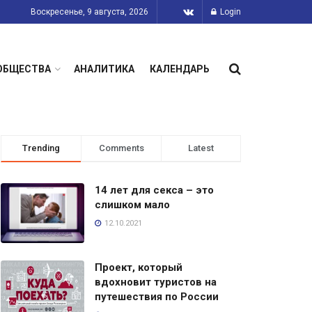
Воскресенье, 9 августа, 2026
Login
ОБЩЕСТВА
АНАЛИТИКА
КАЛЕНДАРЬ
Trending
Comments
Latest
14 лет для секса – это
слишком мало
12.10.2021
Проект, который
вдохновит туристов на
путешествия по России