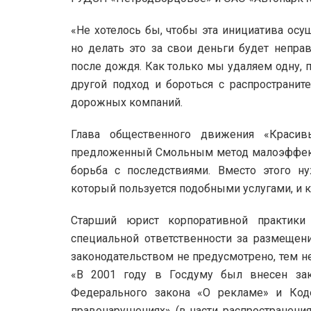
«Не хотелось бы, чтобы эта инициатива осу
но делать это за свои деньги будет неправ
после дождя. Как только мы удаляем одну, 
другой подход и бороться с распространит
дорожных компаний.
Глава общественного движения «Красив
предложенный Смольным метод малоэффект
борьба с последствиями. Вместо этого н
который пользуется подобными услугами, и 
Старший юрист корпоративной практики 
специальной ответственности за размещен
законодательством не предусмотрено, тем н
«В 2001 году в Госдуму был внесен за
Федерального закона «О рекламе» и Код
правонарушениях» (в части распространения