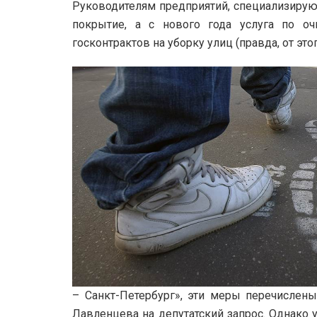
Руководителям предприятий, специализирую
покрытие
, а с нового года услуга по о
госконтрактов на уборку улиц (правда, от эт
– Санкт-Петербург», эти меры перечислены
Лавленцева на депутатский запрос. Однако 