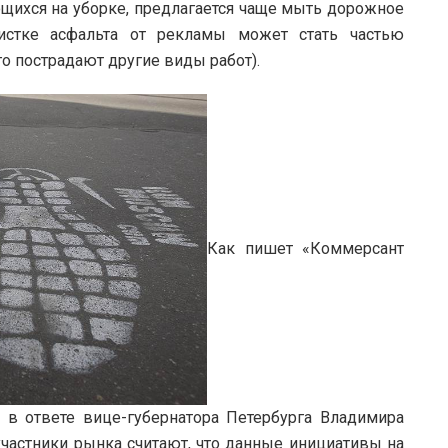
щихся на уборке, предлагается чаще мыть дорожное
чистке асфальта от рекламы может стать частью
ого пострадают другие виды работ).
Как пишет «Коммерсант
 в ответе вице-губернатора Петербурга Владимира
участники рынка считают, что данные инициативы на