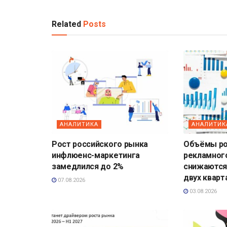
Related
Posts
АНАЛИТИКА
АНАЛИТИК
Рост российского рынка
Объёмы ро
инфлюенс-маркетинга
рекламног
замедлился до 2%
снижаются
двух кварт
07.08.2026
03.08.2026