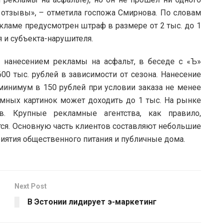
 отзывы», – отметила госпожа Смирнова. По словам
екламе предусмотрен штраф в размере от 2 тыс. до 1
 и субъекта-нарушителя.
х нанесением рекламы на асфальт, в беседе с «Ъ»
0 тыс. рублей в зависимости от сезона. Нанесение
минимум в 150 рублей при условии заказа не менее
амных картинок может доходить до 1 тыс. На рынке
в. Крупные рекламные агентства, как правило,
ся. Основную часть клиентов составляют небольшие
риятия общественного питания и публичные дома.
Next Post
В Эстонии лидирует э-маркетинг