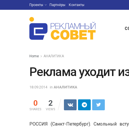
Проекты
Партнёры
Контакты
С
Home
АНАЛИТИКА
Реклама уходит из
18.09.2014
in
АНАЛИТИКА
0
2
SHARES
VIEWS
РОССИЯ (Санкт-Петербург). Смольный всту