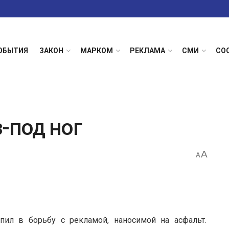
ОБЫТИЯ
ЗАКОН
МАРКОМ
РЕКЛАМА
СМИ
СО
-под ног
A
A
пил в борьбу с рекламой, наносимой на асфальт.