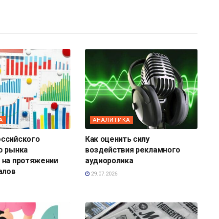
А
АНАЛИТИКА
ссийского
Как оценить силу
о рынка
воздействия рекламного
 на протяжении
аудиоролика
алов
29.07.2026