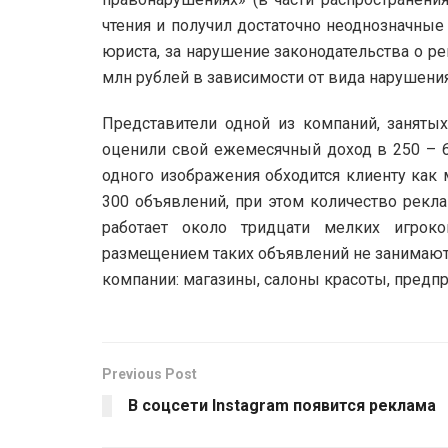
чтения и получил достаточно неоднозначные
юриста, за нарушение законодательства о р
млн рублей в зависимости от вида нарушения
Представители одной из компаний, заняты
оценили свой ежемесячный доход в 250 – 60
одного изображения обходится клиенту как 
300 объявлений, при этом количество рекл
работает около тридцати мелких игроко
размещением таких объявлений не занимают
компании: магазины, салоны красоты, предп
Previous Post
В соцсети Instagram появится реклама