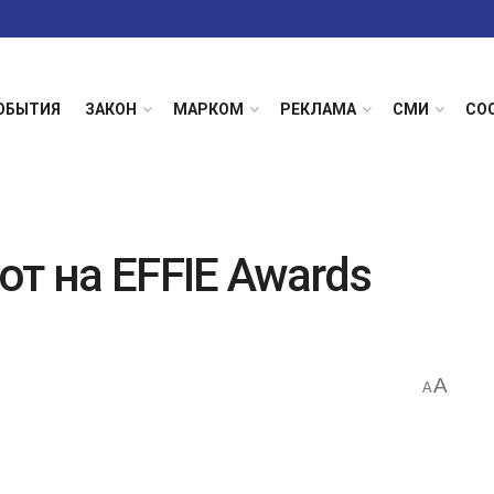
ОБЫТИЯ
ЗАКОН
МАРКОМ
РЕКЛАМА
СМИ
СО
т на EFFIE Awards
A
A