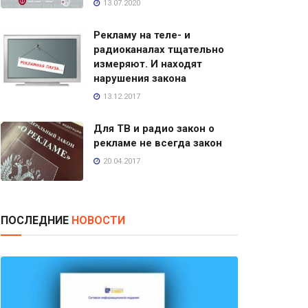
13.07.2020
Рекламу на теле- и
радиоканалах тщательно
измеряют. И находят
нарушения закона
13.12.2017
Для ТВ и радио закон о
рекламе не всегда закон
20.04.2017
ПОСЛЕДНИЕ
НОВОСТИ