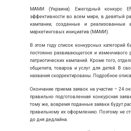
МАМИ (Украина). Ежегодный конкурс Ef
эффективности во всем мире, в девятый 
кампании, созданные и реализованные 
маркетинговых инициатив (МАМИ).
В этом году список конкурсных категорий б
постоянно развивающегося и изменчивого ры
патриотических кампаний. Кроме того, отде
общепита, товаров и услуг для детей. В св
названия скорректированы. Подробное описан
Окончание приема заявок на участие – 24 ок
правильно подготовленная конкурсная заявк
тому же, вовремя поданные заявки будут ра
правильному их оформлению. Поэтому не стои
до дня дедлайна.