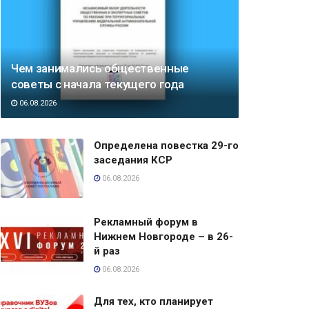
Чем занимались общественные
советы с начала текущего года
06.08.2026
Определена повестка 29-го
заседания КСР
06.08.2026
Рекламный форум в
Нижнем Новгороде – в 26-
й раз
06.08.2026
Для тех, кто планирует