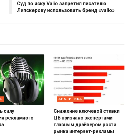
Суд по иску Valio запретил писателю
Липскерову использовать бренд «valio»
А
АНАЛИТИКА
ь силу
Снижение ключевой ставки
ия рекламного
ЦБ признано экспертами
ка
главным драйвером роста
рынка интернет-рекламы