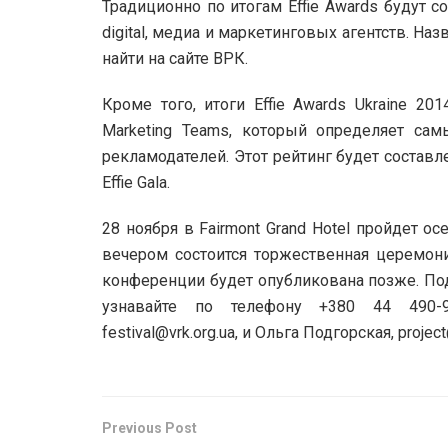
Традиционно по итогам Effie Awards будут 
digital, медиа и маркетинговых агентств. Н
найти на сайте ВРК.
Кроме того, итоги Effie Awards Ukraine 20
Marketing Teams, который определяет с
рекламодателей. Этот рейтинг будет составл
Effie Gala.
28 ноября в Fairmont Grand Hotel пройдет ос
вечером состоится торжественная церемония
конференции будет опубликована позже. Подр
узнавайте по телефону +380 44 490-90
festival@vrk.org.ua, и Ольга Подгорская, project
Previous Post