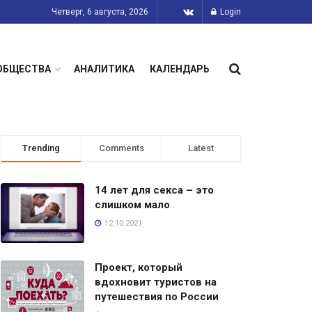
Четверг, 6 августа, 2026
Login
ОБЩЕСТВА
АНАЛИТИКА
КАЛЕНДАРЬ
Trending
Comments
Latest
14 лет для секса – это
слишком мало
12.10.2021
Проект, который
вдохновит туристов на
путешествия по России