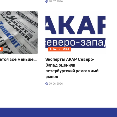
28.07.2026
А
АНАЛИТИКА
аётся всё меньше…
Эксперты АКАР Северо-
Запад оценили
петербургский рекламный
рынок
29.06.2026