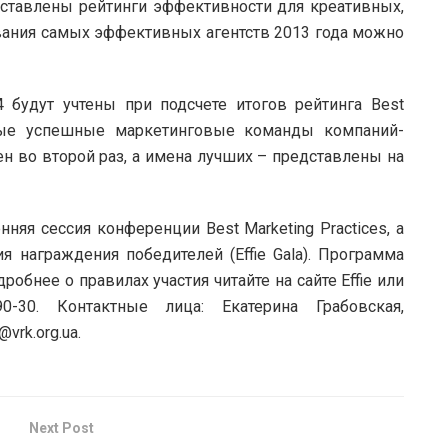
составлены рейтинги эффективности для креативных,
азвания самых эффективных агентств 2013 года можно
14 будут учтены при подсчете итогов рейтинга Best
амые успешные маркетинговые команды компаний-
ен во второй раз, а имена лучших – представлены на
енняя сессия конференции Best Marketing Practices, а
 награждения победителей (Effie Gala). Программа
обнее о правилах участия читайте на сайте Effie или
-30. Контактные лица: Екатерина Грабовская,
@vrk.org.ua.
Next Post