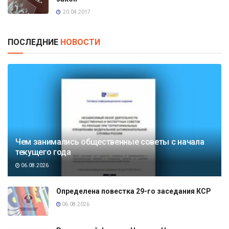
20.04.2017
ПОСЛЕДНИЕ
НОВОСТИ
Чем занимались общественные советы с начала
текущего года
06.08.2026
Определена повестка 29-го заседания КСР
06.08.2026