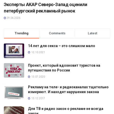
Эксперты АКАР Северо-Запад оценили
петербургский рекламный рынок
29.06.2026
Trending
Comments
Latest
14 лет для секса – это слишком мало
12.10.2021
Проект, который вдохновит туристов на
путешествия по России
13.07.2020
Рекламу на теле- и радиоканалах тщательно
измеряют. И находят нарушения закона
13.12.2017
Для ТВ и радио закон о рекламе не всегда
закон