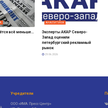
А
АНАЛИТИКА
аётся всё меньше…
Эксперты АКАР Северо-
Запад оценили
петербургский рекламный
рынок
29.06.2026
Учредители
П
ООО «ИМА. Пресс-Центр»
й