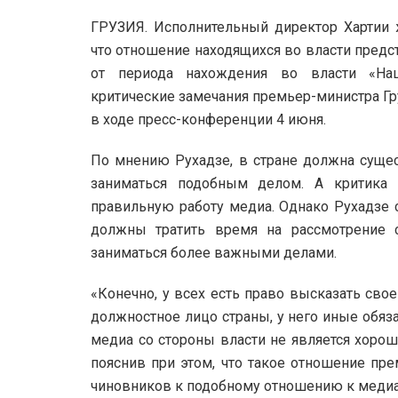
ГРУЗИЯ. Исполнительный директор Хартии ж
что отношение находящихся во власти предс
от периода нахождения во власти «Нац
критические замечания премьер-министра Г
в ходе пресс-конференции 4 июня.
По мнению Рухадзе, в стране должна сущест
заниматься подобным делом. А критика
правильную работу медиа. Однако Рухадзе с
должны тратить время на рассмотрение 
заниматься более важными делами.
«Конечно, у всех есть право высказать сво
должностное лицо страны, у него иные обяз
медиа со стороны власти не является хорош
пояснив при этом, что такое отношение пр
чиновников к подобному отношению к медиа