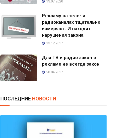
13.07.2020
Рекламу на теле- и
радиоканалах тщательно
измеряют. И находят
нарушения закона
13.12.2017
Для ТВ и радио закон о
рекламе не всегда закон
20.04.2017
ПОСЛЕДНИЕ
НОВОСТИ