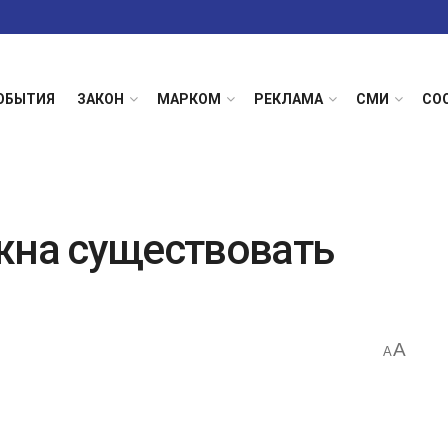
ОБЫТИЯ
ЗАКОН
МАРКОМ
РЕКЛАМА
СМИ
СО
жна существовать
A
A