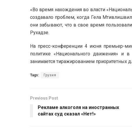
«Во время нахождения во власти «Националь
создавало проблем, когда Гела Мтивлишвили
они забывают, что в свое время пользовали
Рухадзе.
На пресс-конференции 4 июня премьер-мин
политике «Национального движения» и в
занимается тиражированием приоритетных д
Tags:
Грузия
Previous Post
Рекламе алкоголя на иностранных
сайтах суд сказал «Нет!»