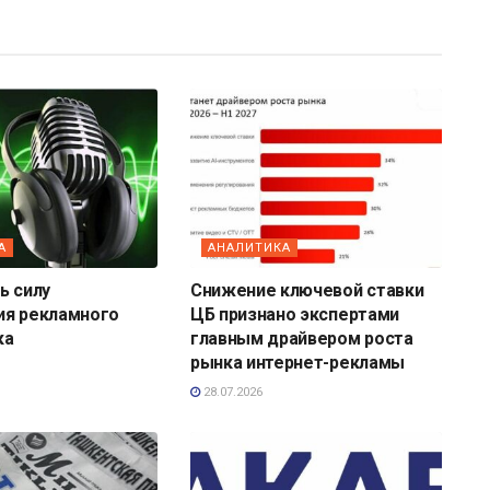
А
АНАЛИТИКА
ь силу
Снижение ключевой ставки
ия рекламного
ЦБ признано экспертами
ка
главным драйвером роста
рынка интернет-рекламы
28.07.2026