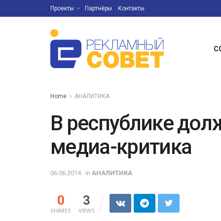
Проекты
Партнёры
Контакты
С
Home
АНАЛИТИКА
В республике дол
медиа-критика
06.06.2014
in
АНАЛИТИКА
0
3
SHARES
VIEWS