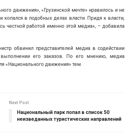
ного движения», «Грузинской мечте» нравилось и не
 копался в подобных делах власти. Придя к власти,
сь честной работой именно этой медиа», – добавила
истр обвинил представителей медиа в содействии
 выполнении его заказов. По его мнению, медиа
ля «Национального движения» тем.
Next Post
Национальный парк попал в список 50
неизведанных туристических направлений