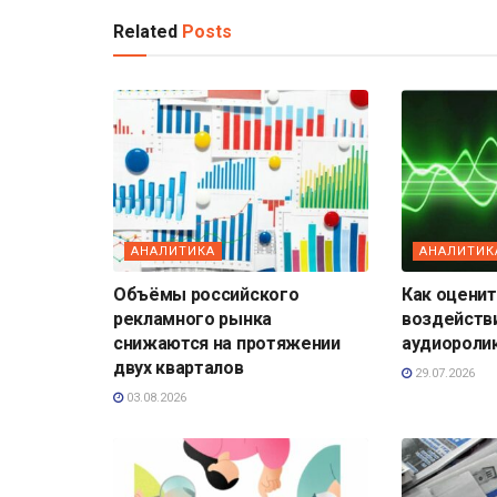
Related
Posts
АНАЛИТИКА
АНАЛИТИК
Объёмы российского
Как оценит
рекламного рынка
воздейств
снижаются на протяжении
аудиороли
двух кварталов
29.07.2026
03.08.2026