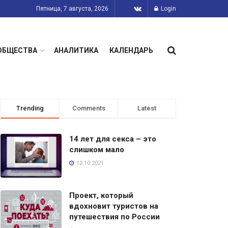
Пятница, 7 августа, 2026
Login
ОБЩЕСТВА
АНАЛИТИКА
КАЛЕНДАРЬ
Trending
Comments
Latest
14 лет для секса – это
слишком мало
12.10.2021
Проект, который
вдохновит туристов на
путешествия по России