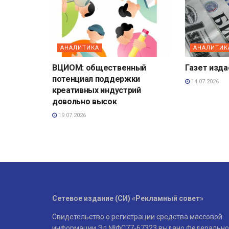
АНАЛИТИКА
АНАЛИТИК
ВЦИОМ: общественный
Газет изд
потенциал поддержки
14.07.2026
креативных индустрий
довольно высок
19.07.2026
Сетевое издание (СИ) «Рекламный совет»
Свидетельство о регистрации средства массовой
информации Эл №ФС77-67323 выдано Федерально