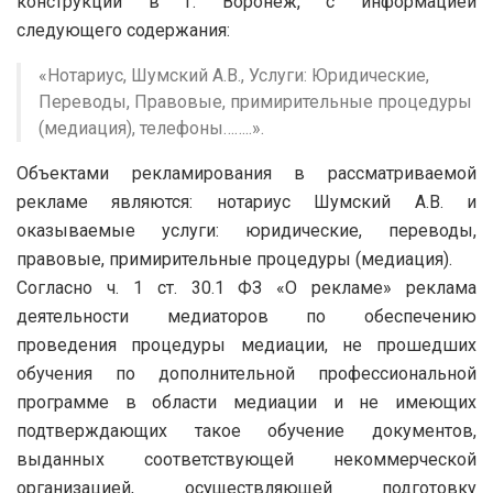
конструкций в г. Воронеж, с информацией
следующего содержания:
«Нотариус, Шумский А.В., Услуги: Юридические,
Переводы, Правовые, примирительные процедуры
(медиация), телефоны……..».
Объектами рекламирования в рассматриваемой
рекламе являются: нотариус Шумский А.В. и
оказываемые услуги: юридические, переводы,
правовые, примирительные процедуры (медиация).
Согласно ч. 1 ст. 30.1 ФЗ «О рекламе» реклама
деятельности медиаторов по обеспечению
проведения процедуры медиации, не прошедших
обучения по дополнительной профессиональной
программе в области медиации и не имеющих
подтверждающих такое обучение документов,
выданных соответствующей некоммерческой
организацией, осуществляющей подготовку