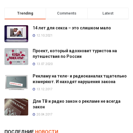
Trending
Comments
Latest
14 лет для секса – это слишком мало
12.10.2021
Проект, который вдохновит туристов на
путешествия по России
13.07.2020
Рекламу на теле- и радиоканалах тщательно
измеряют. И находят нарушения закона
13.12.2017
Для ТВ и радио закон о рекламе не всегда
закон
20.04.2017
ПОСЛЕДНИЕ
НОВОСТИ