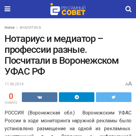
Home
АНАЛИТИКА
Нотариус и медиатор –
профессии разные.
Посчитали в Воронежском
УФАС РФ
A
11.06.2014
A
0
SHARES
РОССИЯ (Воронежская обл.) Воронежским УФАС
России в ходе мониторинга наружной рекламы было
установлено размещение на одной из рекламных