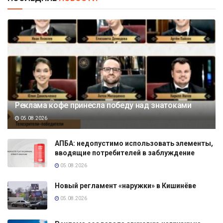
Реклама кофе принесла победу над знатоками
05.08.2026
АПБА: недопустимо использовать элементы,
вводящие потребителей в заблуждение
05.08.2026
Новый регламент «наружки» в Кишинёве
05.08.2026