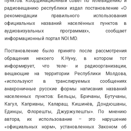
пунктов. Координационный совет по телевидению и
радиовещанию республики издал постановление
«О
рекомендации правильного использования
официальных названий населённых пунктов в
аудиовизуальных программах», сообщает
информационный портал NOI.MD.
Постановление было принято после рассмотрения
обращения некоего К.Нуну, в котором тот
информирует, что теле- и радиоорганизации,
вещающие на территории Республики Молдова,
«используют в транслируемых сообщениях
анахроничные русские формы написания названий
населенных пунктов: Бельцы, Бричаны, Бутучаны,
Кагул, Каприаны, Калараш, Кишинёв, Дондюшаны,
Единцы, Флорешты, Джуржулешты». По мнению
автора, их использование – это нарушение
«официальных норм», установленных Законом об