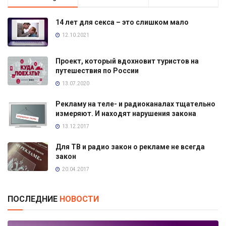
14 лет для секса – это слишком мало
12.10.2021
Проект, который вдохновит туристов на
путешествия по России
13.07.2020
Рекламу на теле- и радиоканалах тщательно
измеряют. И находят нарушения закона
13.12.2017
Для ТВ и радио закон о рекламе не всегда
закон
20.04.2017
ПОСЛЕДНИЕ
НОВОСТИ