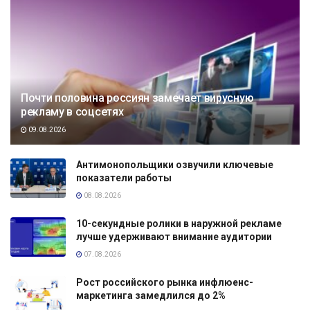
Почти половина россиян замечает вирусную
рекламу в соцсетях
09.08.2026
Антимонопольщики озвучили ключевые
показатели работы
08.08.2026
10-секундные ролики в наружной рекламе
лучше удерживают внимание аудитории
07.08.2026
Рост российского рынка инфлюенс-
маркетинга замедлился до 2%