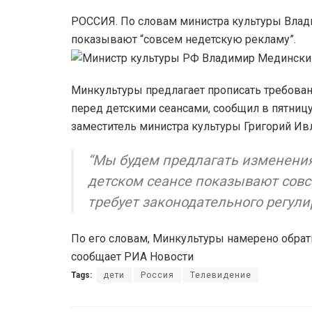
РОССИЯ. По словам министра культуры Влади
показывают “совсем недетскую рекламу”.
Минкультуры предлагает прописать требован
перед детскими сеансами, сообщил в пятниц
заместитель министра культуры Григорий Ив
“Мы будем предлагать изменения
детском сеансе показывают совсе
требует законодательного регул
По его словам, Минкультуры намерено обрат
сообщает РИА Новости
Tags:
дети
Россия
Телевидение