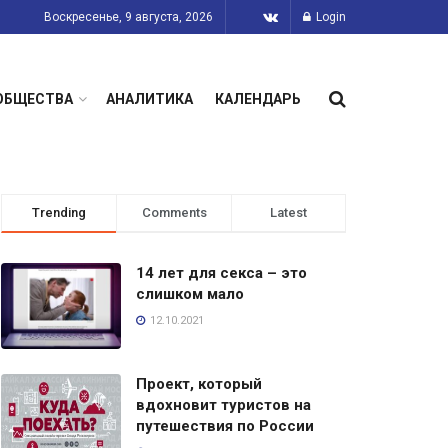
Воскресенье, 9 августа, 2026
Login
ОБЩЕСТВА
АНАЛИТИКА
КАЛЕНДАРЬ
Trending
Comments
Latest
14 лет для секса – это
слишком мало
12.10.2021
Проект, который
вдохновит туристов на
путешествия по России