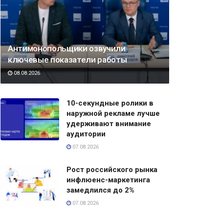
Антимонопольщики озвучили
ключевые показатели работы
08.08.2026
10-секундные ролики в
наружной рекламе лучше
удерживают внимание
аудитории
07.08.2026
Рост российского рынка
инфлюенс-маркетинга
замедлился до 2%
07.08.2026