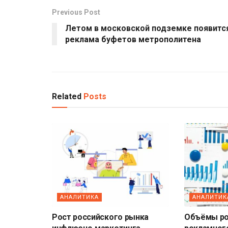
Previous Post
Летом в московской подземке появитс
реклама буфетов метрополитена
Related
Posts
АНАЛИТИКА
АНАЛИТИК
Рост российского рынка
Объёмы ро