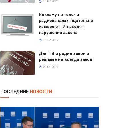
13.07.2020
Рекламу на теле- и
радиоканалах тщательно
измеряют. И находят
нарушения закона
13.12.2017
Для ТВ и радио закон о
рекламе не всегда закон
20.04.2017
ПОСЛЕДНИЕ
НОВОСТИ