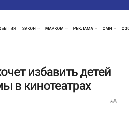
ОБЫТИЯ
ЗАКОН
МАРКОМ
РЕКЛАМА
СМИ
СО
очет избавить детей
мы в кинотеатрах
A
A