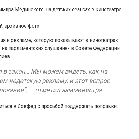
мира Мединского, на детских сеансах в кинотеатре
ия к рекламе, которую показывают в кинотеатрах
у на парламентских слушаниях в Совете Федерации
лиев.
 в закон… Мы можем видеть, как на
м недетскую рекламу, и этот вопрос
ирования”, — отметил замминистра.
иться в Совфед с просьбой поддержать поправки,