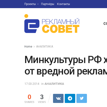
Проекты
Партнёры
Контакты
С
Home
АНАЛИТИКА
Минкультуры РФ х
от вредной рекла
17.03.2014
in
АНАЛИТИКА
0
3
SHARES
VIEWS