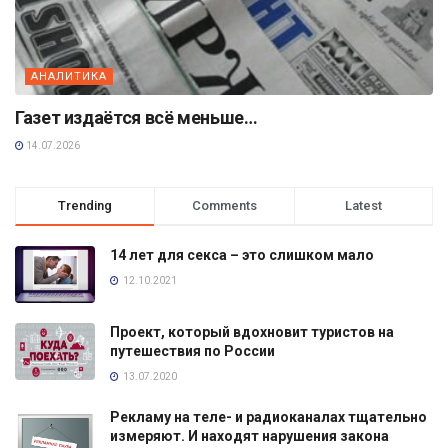
АНАЛИТИКА
Газет издаётся всё меньше…
14.07.2026
Trending
Comments
Latest
14 лет для секса – это слишком мало
12.10.2021
Проект, который вдохновит туристов на
путешествия по России
13.07.2020
Рекламу на теле- и радиоканалах тщательно
измеряют. И находят нарушения закона