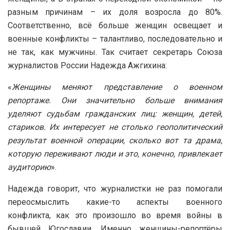
разным причинам – их доля возросла до 80%.
Соответственно, всё больше женщин освещает и
военные конфликты – талантливо, последовательно и
не так, как мужчины. Так считает секретарь Союза
журналистов России Надежда Ажгихина:
«
Женщины меняют представление о военном
репортаже. Они значительно больше внимания
уделяют судьбам гражданских лиц: женщин, детей,
стариков. Их интересует не столько геополитический
результат военной операции, сколько вот та драма,
которую переживают люди и это, конечно, привлекает
аудиторию
».
Надежда говорит, что журналистки не раз помогали
переосмыслить какие-то аспекты военного
конфликта, как это произошло во время войны в
бывшей Югославии. Именно женщины-репортёры