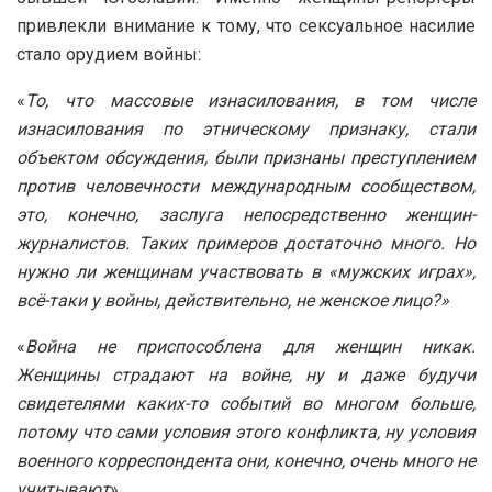
привлекли внимание к тому, что сексуальное насилие
стало орудием войны:
«
То, что массовые изнасилования, в том числе
изнасилования по этническому признаку, стали
объектом обсуждения, были признаны преступлением
против человечности международным сообществом,
это, конечно, заслуга непосредственно женщин-
журналистов. Таких примеров достаточно много. Но
нужно ли женщинам участвовать в «мужских играх»,
всё-таки у войны, действительно, не женское лицо?»
«
Война не приспособлена для женщин никак.
Женщины страдают на войне, ну и даже будучи
свидетелями каких-то событий во многом больше,
потому что сами условия этого конфликта, ну условия
военного корреспондента они, конечно, очень много не
учитывают
».