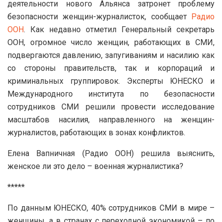
деятельности нового Альянса затронет проблему
безопасности женщин-журналисток, сообщает
Радио
ООН
. Как недавно отметил Генеральный секретарь
ООН, огромное число женщин, работающих в СМИ,
подвергаются давлению, запугиваниям и насилию как
со стороны правительств, так и корпораций и
криминальных группировок. Эксперты ЮНЕСКО и
Международного института по безопасности
сотрудников СМИ решили провести исследование
масштабов насилия, направленного на женщин-
журналистов, работающих в зонах конфликтов.
Елена Вапничная (Радио ООН) решила выяснить,
женское ли это дело – военная журналистика?
*****
По данным ЮНЕСКО, 40% сотрудников СМИ в мире –
женщины, а в странах с переходной экономикой – по