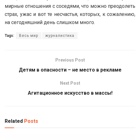
мирные отношения с соседями, что можно преодолеть
страх, ужас и вот те несчастья, которых, к сожалению,
на сегодняшний день слишком много.
Tags:
Весь мир
журналистика
Previous Post
Детям в опасности – не место в рекламе
Next Post
Агитационное искусство в массы!
Related
Posts