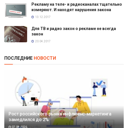
Рекламу на теле- и радиоканалах тщательно
измеряют. И находят нарушения закона
13.12.2017
Для ТВ и радио закон о рекламе не всегда
закон
20.04.2017
ПОСЛЕДНИЕ
НОВОСТИ
Рост российского рынка инфлюенс-маркетинга
замедлился до 2%
07.08.2026