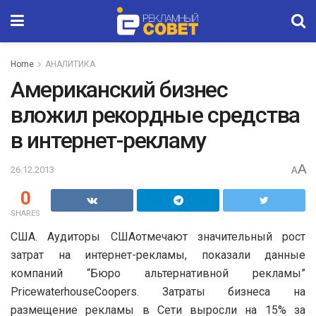
Home
АНАЛИТИКА
Американский бизнес
вложил рекордные средства
в интернет-рекламу
A
26.12.2013
A
0
SHARES
США. Аудиторы СШАотмечают значительный рост
затрат на интернет-рекламы, показали данные
компаний “Бюро альтернативной рекламы”
PricewaterhouseCoopers. Затраты бизнеса на
размещение рекламы в Сети выросли на 15% за