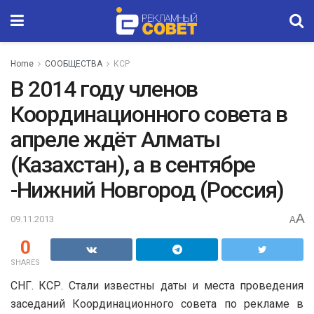
Home
СООБЩЕСТВА
КСР
В 2014 году членов
Координационного совета в
апреле ждёт Алматы
(Казахстан), а в сентябре
-Нижний Новгород (Россия)
A
09.11.2013
A
0
SHARES
СНГ. КСР. Стали известны даты и места проведения
заседаний Координационного совета по рекламе в