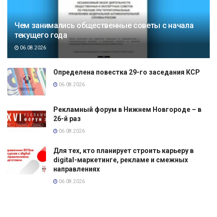
Чем занимались общественные советы с начала
текущего года
06.08.2026
Определена повестка 29-го заседания КСР
06.08.2026
Рекламный форум в Нижнем Новгороде – в
26-й раз
06.08.2026
Для тех, кто планирует строить карьеру в
digital-маркетинге, рекламе и смежных
направлениях
06.08.2026