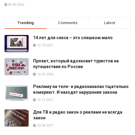
29.06.2026
Trending
Comments
Latest
14 лет для секса – это слишком мало
12.10.2021
Проект, который вдохновит туристов на
путешествия по России
13.07.2020
Рекламу на теле- и радиоканалах тщательно
измеряют. И находят нарушения закона
13.12.2017
Для ТВ и радио закон о рекламе не всегда
закон
20.04.2017