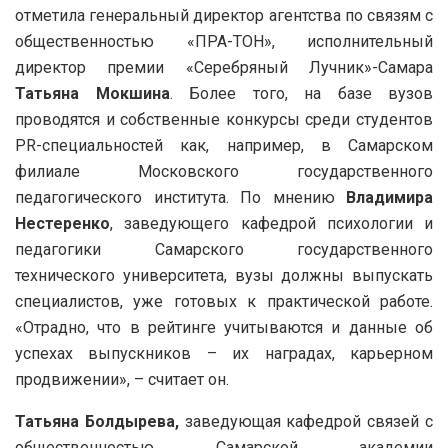
отметила генеральный директор агентства по связям с
общественностью «ПРА-ТОН», исполнительный
директор премии «Серебряный Лучник»-Самара
Татьяна Мокшина
. Более того, на базе вузов
проводятся и собственные конкурсы среди студентов
PR-специальностей как, например, в Самарском
филиале Московского государственного
педагогического института. По мнению
Владимира
Нестеренко
, заведующего кафедрой психологии и
педагогики Самарского государственного
технического университета, вузы должны выпускать
специалистов, уже готовых к практической работе.
«Отрадно, что в рейтинге учитываются и данные об
успехах выпускников – их наградах, карьерном
продвижении», – считает он.
Татьяна Болдырева,
заведующая кафедрой связей с
общественностью Самарской академии