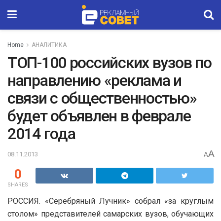
Home
АНАЛИТИКА
ТОП-100 российских вузов по
направлению «реклама и
связи с общественностью»
будет объявлен в феврале
2014 года
A
08.11.2013
A
0
SHARES
РОССИЯ. «Серебряный Лучник» собрал «за круглым
столом» представителей самарских вузов, обучающих