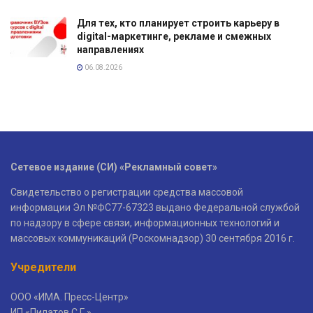
Для тех, кто планирует строить карьеру в
digital-маркетинге, рекламе и смежных
направлениях
06.08.2026
Сетевое издание (СИ) «Рекламный совет»
Свидетельство о регистрации средства массовой
информации Эл №ФС77-67323 выдано Федеральной службой
по надзору в сфере связи, информационных технологий и
массовых коммуникаций (Роскомнадзор) 30 сентября 2016 г.
Учредители
ООО «ИМА. Пресс-Центр»
ИП «Пилатов С.Г.»