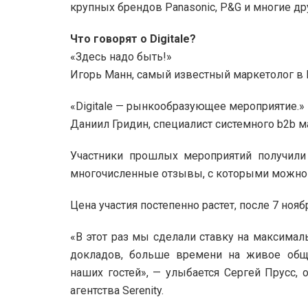
крупных брендов Panasonic, P&G и многие др
Что говорят о Digitale?
«Здесь надо быть!»
Игорь Манн, самый известный маркетолог в Р
«Digitale — рынкообразующее мероприятие.»
Даниил Гридин, специалист системного b2b ма
Участники прошлых мероприятий получили
многочисленные отзывы, с которыми можно о
Цена участия постепенно растет, после 7 ноя
«В этот раз мы сделали ставку на максимал
докладов, больше времени на живое общ
наших гостей», — улыбается Сергей Прусс, 
агентства Serenity.