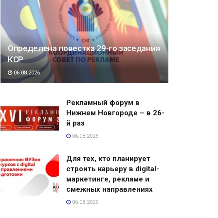
Определена повестка 29-го заседания
КСР
06.08.2026
Рекламный форум в
Нижнем Новгороде – в 26-
й раз
06.08.2026
Для тех, кто планирует
строить карьеру в digital-
маркетинге, рекламе и
смежных направлениях
06.08.2026