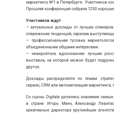
маркетингу №1 в Петербурге. Участников к
Прошлая конференция собрала 1250 хороших
Участников ждут
:
— актуальные доклады от лучших спикеров 
опережение тенденций, харизма выступающи
— профессиональная тусовка маркетолого
объединенными общими интересами.
— невероятное вдохновение: лучшие росс
выставка, на которой можно будет подруж
другое.
Доклады распределятся по темам: стратег
сервис, CRM или автоматизация маркетинга, 
Со сцены Digitale делились знаниями самы
в стране: Игорь Манн, Александр Левитас
креативные директора крупнейших агентств 