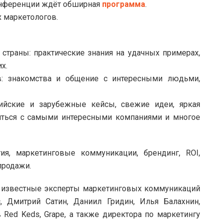
онференции ждёт обширная
программа
.
 маркетологов.
страны: практические знания на удачных примерах,
х.
в: знакомства и общение с интересными людьми,
ийские и зарубежные кейсы, свежие идеи, яркая
иться с самыми интересными компаниями и многое
ия, маркетинговые коммуникации, брендинг, ROI,
продажи.
е известные эксперты маркетинговых коммуникаций
, Дмитрий Сатин, Даниил Гридин, Илья Балахнин,
Red Keds, Grape, а также директора по маркетингу