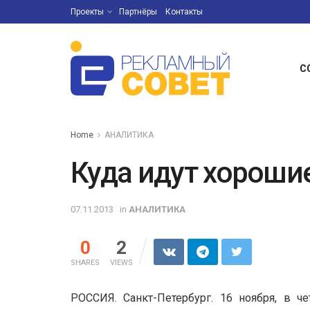
Проекты
Партнёры
Контакты
С
Home
АНАЛИТИКА
Куда идут хороши
07.11.2013
in
АНАЛИТИКА
0
2
SHARES
VIEWS
РОССИЯ. Санкт-Петербург. 16 ноября, в ч