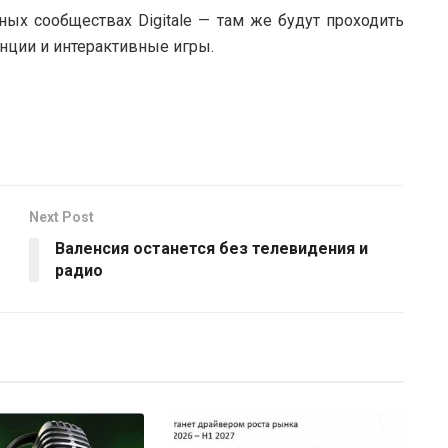
ых сообществах Digitale — там же будут проходить
ции и интерактивные игры.
Next Post
Валенсия останется без телевидения и
радио