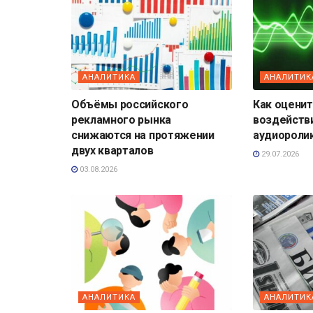
АНАЛИТИКА
АНАЛИТИК
Объёмы российского
Как оценит
рекламного рынка
воздейств
снижаются на протяжении
аудиороли
двух кварталов
29.07.2026
03.08.2026
АНАЛИТИКА
АНАЛИТИК