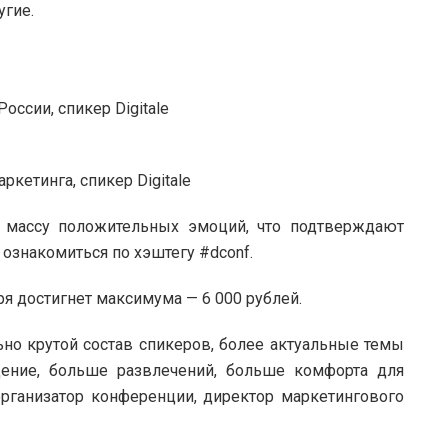
угие.
оссии, спикер Digitale
ркетинга, спикер Digitale
 массу положительных эмоций, что подтверждают
знакомиться по хэштегу #dconf.
бря достигнет максимума — 6 000 рублей.
ьно крутой состав спикеров, более актуальные темы
ение, больше развлечений, больше комфорта для
организатор конференции, директор маркетингового