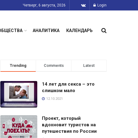
Четверг, 6 августа, 2026
Login
ОБЩЕСТВА
АНАЛИТИКА
КАЛЕНДАРЬ
Trending
Comments
Latest
14 лет для секса – это
слишком мало
12.10.2021
Проект, который
вдохновит туристов на
путешествия по России