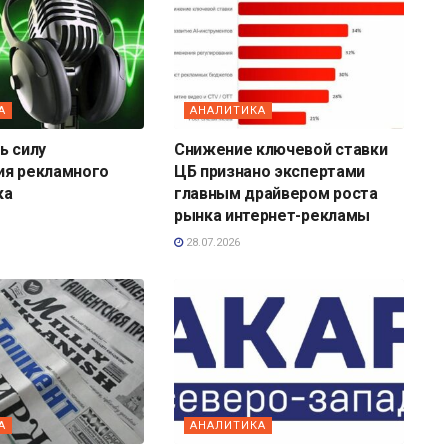
А
АНАЛИТИКА
ь силу
Снижение ключевой ставки
ия рекламного
ЦБ признано экспертами
ка
главным драйвером роста
рынка интернет-рекламы
28.07.2026
А
АНАЛИТИКА