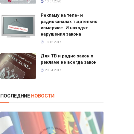
13.07.2020
Рекламу на теле- и
радиоканалах тщательно
измеряют. И находят
нарушения закона
13.12.2017
Для ТВ и радио закон о
рекламе не всегда закон
20.04.2017
ПОСЛЕДНИЕ
НОВОСТИ