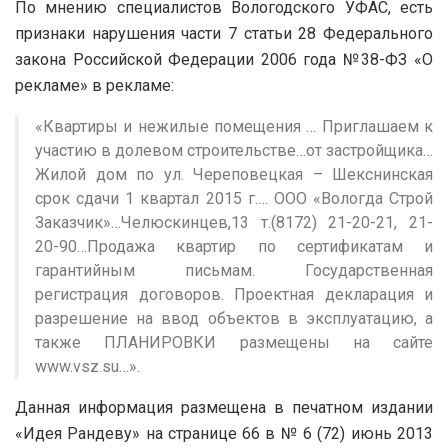
По мнению специалистов Вологодского УФАС, есть
признаки нарушения части 7 статьи 28 Федерального
закона Российской Федерации 2006 года №38-ФЗ «О
рекламе» в рекламе:
«Квартиры и нежилые помещения … Приглашаем к
участию в долевом строительстве…от застройщика…
Жилой дом по ул. Череповецкая – Шекснинская
срок сдачи 1 квартал 2015 г.… ООО «Вологда Строй
Заказчик»…Челюскинцев,13 т.(8172) 21-20-21, 21-
20-90…Продажа квартир по сертификатам и
гарантийным письмам. Государственная
регистрация договоров. Проектная декларация и
разрешение на ввод объектов в эксплуатацию, а
также ПЛАНИРОВКИ размещены на сайте
www.vsz.su…».
Данная информация размещена в печатном издании
«Идея Рандеву» на странице 66 в № 6 (72) июнь 2013