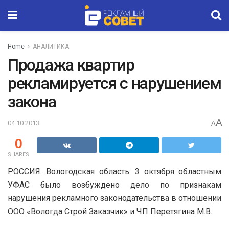
Home
АНАЛИТИКА
Продажа квартир
рекламируется с нарушением
закона
A
04.10.2013
A
0
SHARES
РОССИЯ. Вологодская область. 3 октября областным
УФАС было возбуждено дело по признакам
нарушения рекламного законодательства в отношении
ООО «Вологда Строй Заказчик» и ЧП Перетягина М.В.