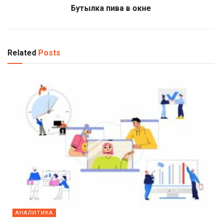
Бутылка пива в окне
Related
Posts
АНАЛИТИКА