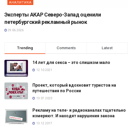
АНАЛИТИКА
Эксперты АКАР Северо-Запад оценили
петербургский рекламный рынок
29.06.2026
Trending
Comments
Latest
14 лет для секса – это слишком мало
12.10.2021
Проект, который вдохновит туристов на
путешествия по России
13.07.2020
Рекламу на теле- и радиоканалах тщательно
измеряют. И находят нарушения закона
13.12.2017