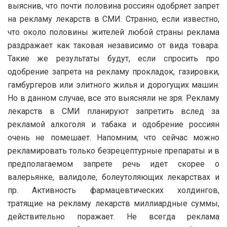
выяснив, что почти половина россиян одобряет запрет
на рекламу лекарств в СМИ.
Странно, если известно,
что около половины жителей любой страны реклама
раздражает как таковая независимо от вида товара.
Такие же результаты будут, если спросить про
одобрение запрета на рекламу прокладок, газировки,
гамбургеров или элитного жилья и дорогущих машин.
Но в данном случае, все это выясняли не зря. Рекламу
лекарств в СМИ планируют запретить вслед за
рекламой алкоголя и табака и одобрение россиян
очень не помешает. Напомним, что сейчас можно
рекламировать только безрецептурные препараты и в
предполагаемом запрете речь идет скорее о
валерьянке, валидоле, болеутоляющих лекарствах и
пр. Активность фармацевтических холдингов,
тратящие на рекламу лекарств миллиардные суммы,
действительно поражает. Не всегда реклама