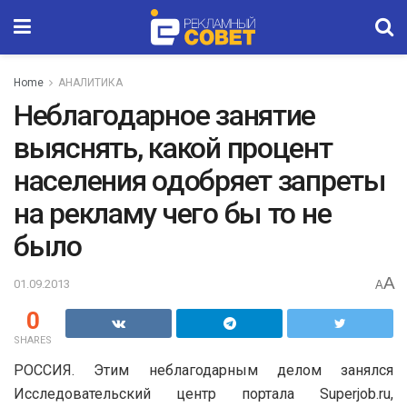
Home
АНАЛИТИКА
Неблагодарное занятие
выяснять, какой процент
населения одобряет запреты
на рекламу чего бы то не
было
A
01.09.2013
A
0
SHARES
РОССИЯ. Этим неблагодарным делом занялся
Исследовательский центр портала Superjob.ru,