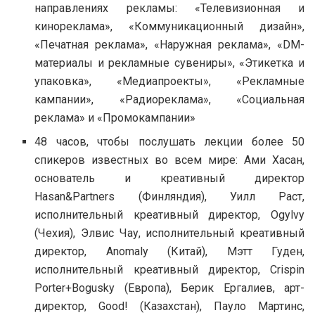
направлениях рекламы: «Телевизионная и
кинореклама», «Коммуникационный дизайн»,
«Печатная реклама», «Наружная реклама», «DM-
материалы и рекламные сувениры», «Этикетка и
упаковка», «Медиапроекты», «Рекламные
кампании», «Радиореклама», «Социальная
реклама» и «Промокампании»
48 часов, чтобы послушать лекции более 50
спикеров известных во всем мире: Ами Хасан,
основатель и креативный директор
Hasan&Partners (Финляндия), Уилл Раст,
исполнительный креативный директор, Ogylvy
(Чехия), Элвис Чау, исполнительный креативный
директор, Anomaly (Китай), Мэтт Гуден,
исполнительный креативный директор, Crispin
Porter+Bogusky (Европа), Берик Ергалиев, арт-
директор, Good! (Казахстан), Пауло Мартинс,