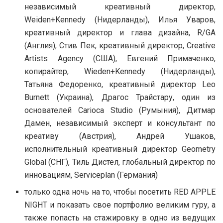
независимый креативный директор,
Weiden+Kennedy (Нидерланды), Илья Уваров,
креативный директор и глава дизайна, R/GA
(Англия), Стив Пек, креативный директор, Creative
Artists Agency (США), Евгений Примаченко,
копирайтер, Wieden+Kennedy (Нидерланды),
Татьяна Федоренко, креативный директор Leo
Burnett (Украина), Драгос Трайстару, один из
основателей Carioca Studio (Румыния), Дитмар
Дамен, независимый эксперт и консультант по
креативу (Австрия), Андрей Ушаков,
исполнительный креативный директор Geometry
Global (СНГ), Тиль Дистел, глобальный директор по
инновациям, Serviceplan (Германия)
только одна ночь на то, чтобы посетить RED APPLE
NIGHT и показать свое портфолио великим гуру, а
также попасть на стажировку в одно из ведущих