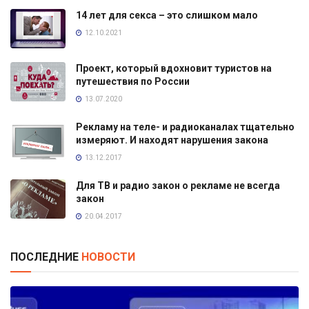
14 лет для секса – это слишком мало
12.10.2021
Проект, который вдохновит туристов на
путешествия по России
13.07.2020
Рекламу на теле- и радиоканалах тщательно
измеряют. И находят нарушения закона
13.12.2017
Для ТВ и радио закон о рекламе не всегда
закон
20.04.2017
ПОСЛЕДНИЕ
НОВОСТИ