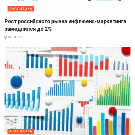
АНАЛИТИКА
Рост российского рынка инфлюенс-маркетинга
замедлился до 2%
07.08.2026
АНАЛИТИКА