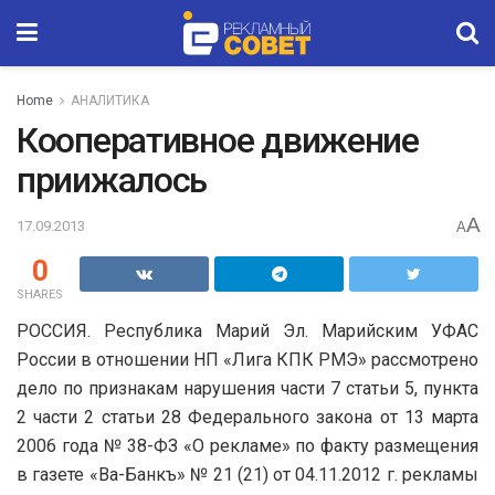
Home
АНАЛИТИКА
Кооперативное движение
приижалось
A
17.09.2013
A
0
SHARES
РОССИЯ. Республика Марий Эл. Марийским УФАС
России в отношении НП «Лига КПК РМЭ» рассмотрено
дело по признакам нарушения части 7 статьи 5, пункта
2 части 2 статьи 28 Федерального закона от 13 марта
2006 года № 38-ФЗ «О рекламе» по факту размещения
в газете «Ва-Банкъ»
№ 21 (21) от 04.11.2012 г. рекламы