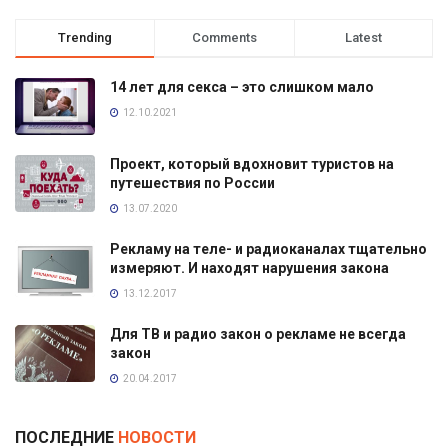
Trending
Comments
Latest
14 лет для секса – это слишком мало
12.10.2021
Проект, который вдохновит туристов на
путешествия по России
13.07.2020
Рекламу на теле- и радиоканалах тщательно
измеряют. И находят нарушения закона
13.12.2017
Для ТВ и радио закон о рекламе не всегда
закон
20.04.2017
ПОСЛЕДНИЕ
НОВОСТИ