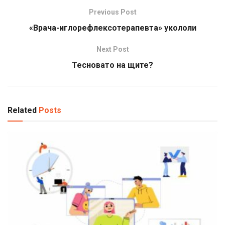
Previous Post
«Врача-иглорефлексотерапевта» укололи
Next Post
Тесновато на щите?
Related
Posts