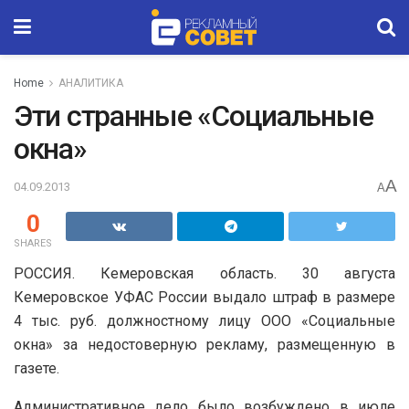
Home
АНАЛИТИКА
Эти странные «Социальные
окна»
A
04.09.2013
A
0
SHARES
РОССИЯ. Кемеровская область. 30 августа
Кемеровское УФАС России выдало штраф в размере
4 тыс. руб. должностному лицу ООО «Социальные
окна» за недостоверную рекламу, размещенную в
газете.
Административное дело было возбуждено в июле