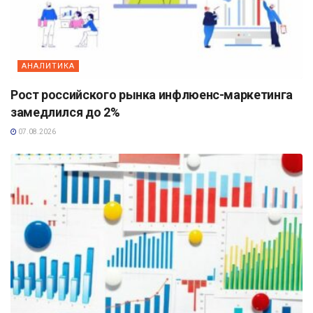
АНАЛИТИКА
Рост российского рынка инфлюенс-маркетинга
замедлился до 2%
07.08.2026