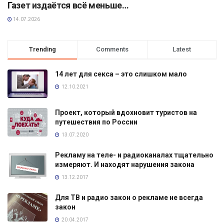
Газет издаётся всё меньше…
14.07.2026
Trending
Comments
Latest
14 лет для секса – это слишком мало
12.10.2021
Проект, который вдохновит туристов на
путешествия по России
13.07.2020
Рекламу на теле- и радиоканалах тщательно
измеряют. И находят нарушения закона
13.12.2017
Для ТВ и радио закон о рекламе не всегда
закон
20.04.2017