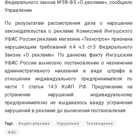
Федерального закона №38-ФЗ «О рекламе», сообщило
Управление.
По результатам рассмотрения дела о нарушении
законодательства о рекламе Комиссией Ингушского
УФАС России реклама магазина «Технотрон» признана
нарушающим требований п.4 ч.3 ст.5 Федерального
Закона «О рекламе». По данному факту Ингушским
УФАС России вынесено постановление о назначении
административного наказания в виде штрафа в
отношении индивидуального предпринимателя по
части 1 статьи 14.3 КоАП РФ. Предписание на
устранение нарушений индивидуальному
предпринимателю не выдавалось ввиду устранения
нарушений в рекламе до вынесения постановления.
Tags:
Видео реклама
Нарушения
Телевидение
ФАС