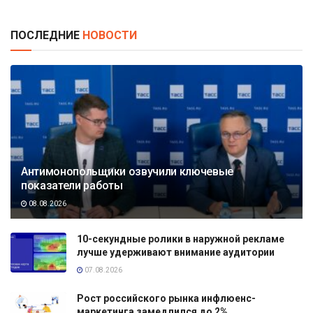
ПОСЛЕДНИЕ
НОВОСТИ
Антимонопольщики озвучили ключевые
показатели работы
08.08.2026
10-секундные ролики в наружной рекламе
лучше удерживают внимание аудитории
07.08.2026
Рост российского рынка инфлюенс-
маркетинга замедлился до 2%