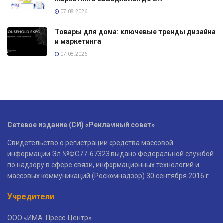
07.08.2026
Товары для дома: ключевые тренды дизайна
и маркетинга
07.08.2026
Сетевое издание (СИ) «Рекламный совет»
Свидетельство о регистрации средства массовой
информации Эл №ФС77-67323 выдано Федеральной службой
по надзору в сфере связи, информационных технологий и
массовых коммуникаций (Роскомнадзор) 30 сентября 2016 г.
Учредители
ООО «ИМА. Пресс-Центр»