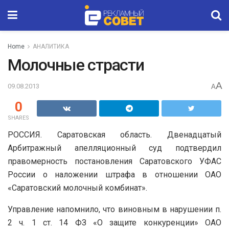
Home
АНАЛИТИКА
Молочные страсти
A
09.08.2013
A
0
SHARES
РОССИЯ. Саратовская область. Двенадцатый
Арбитражный апелляционный суд подтвердил
правомерность постановления Саратовского УФАС
России о наложении штрафа в отношении ОАО
«Саратовский молочный комбинат».
Управление напомнило, что виновным в нарушении п.
2 ч. 1 ст. 14 ФЗ «О защите конкуренции» ОАО