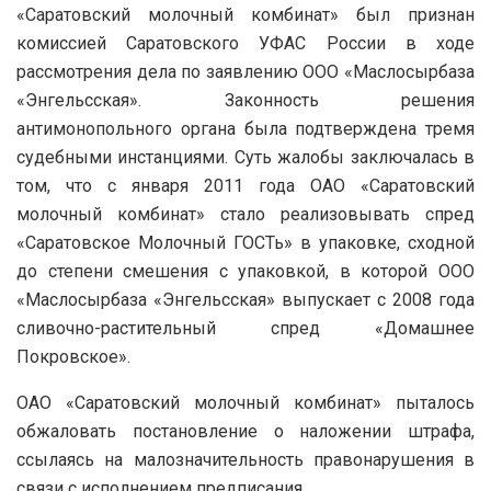
«Саратовский молочный комбинат» был признан
комиссией Саратовского УФАС России в ходе
рассмотрения дела по заявлению ООО «Маслосырбаза
«Энгельсская». Законность решения
антимонопольного органа была подтверждена тремя
судебными инстанциями. Суть жалобы заключалась в
том, что с января 2011 года ОАО «Саратовский
молочный комбинат» стало реализовывать спред
«Саратовское Молочный ГОСТь» в упаковке, сходной
до степени смешения с упаковкой, в которой ООО
«Маслосырбаза «Энгельсская» выпускает с 2008 года
сливочно-растительный спред «Домашнее
Покровское».
ОАО «Саратовский молочный комбинат» пыталось
обжаловать постановление о наложении штрафа,
ссылаясь на малозначительность правонарушения в
связи с исполнением предписания.