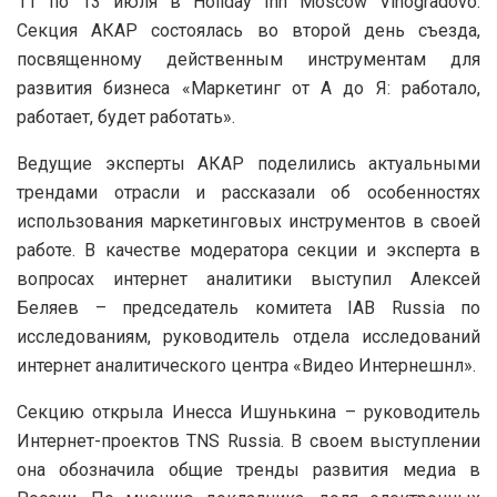
11 по 13 июля в Holiday Inn Moscow Vinogradovo.
Секция АКАР состоялась во второй день съезда,
посвященному действенным инструментам для
развития бизнеса «Маркетинг от А до Я: работало,
работает, будет работать».
Ведущие эксперты АКАР поделились актуальными
трендами отрасли и рассказали об особенностях
использования маркетинговых инструментов в своей
работе. В качестве модератора секции и эксперта в
вопросах интернет аналитики выступил Алексей
Беляев – председатель комитета IAB Russia по
исследованиям, руководитель отдела исследований
интернет аналитического центра «Видео Интернешнл».
Секцию открыла Инесса Ишунькина – руководитель
Интернет-проектов TNS Russia. В своем выступлении
она обозначила общие тренды развития медиа в