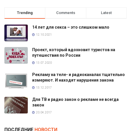
Trending
Comments
Latest
14 лет для секса – это слишком мало
12.10.2021
Проект, который вдохновит туристов на
путешествия по России
13.07.2020
Рекламу на теле- и радиоканалах тщательно
измеряют. И находят нарушения закона
13.12.2017
Для ТВ и радио закон о рекламе не всегда
закон
20.04.2017
ПОСЛЕДНИЕ
НОВОСТИ