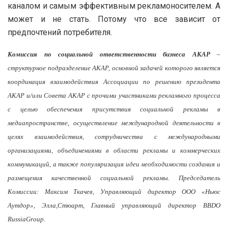
каналом и самым эффективным рекламоносителем. А
может и не стать. Потому что все зависит от
предпочтений потребителя.
Комиссия по социальной ответственности бизнеса АКАР
–
структурное подразделение АКАР, основной задачей которого является
координация взаимодействия Ассоциации по решению президента
АКАР и/или Совета АКАР с прочими участниками рекламного процесса
с целью обеспечения присутствия социальной рекламы в
медиапространстве, осуществление международной деятельности в
целях взаимодействия, сотрудничества с международными
организациями, объединениями в области рекламы и коммерческих
коммуникаций, а также популяризация идеи необходимости создания и
размещения качественной социальной рекламы. Председатель
Комиссии: Максим Ткачев, Управляющий директор ООО «Ньюс
Аутдор», Элла,Стюарт, Главный управляющий директор BBDO
RussiaGroup.