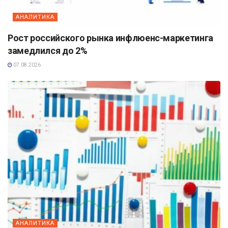
АНАЛИТИКА
Рост российского рынка инфлюенс-маркетинга
замедлился до 2%
07.08.2026
АНАЛИТИКА