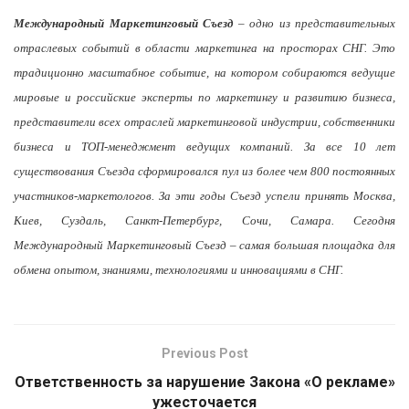
Международный Маркетинговый Съезд
– одно из представительных
отраслевых событий в области маркетинга на просторах СНГ. Это
традиционно масштабное событие, на котором собираются ведущие
мировые и российские эксперты по маркетингу и развитию бизнеса,
представители всех отраслей маркетинговой индустрии, собственники
бизнеса и ТОП-менеджмент ведущих компаний. За все 10 лет
существования Съезда сформировался пул из более чем 800 постоянных
участников-маркетологов. За эти годы Съезд успели принять Москва,
Киев, Суздаль, Санкт-Петербург, Сочи, Самара. Сегодня
Международный Маркетинговый Съезд – самая большая площадка для
обмена опытом, знаниями, технологиями и инновациями в СНГ.
Previous Post
Ответственность за нарушение Закона «О рекламе»
ужесточается