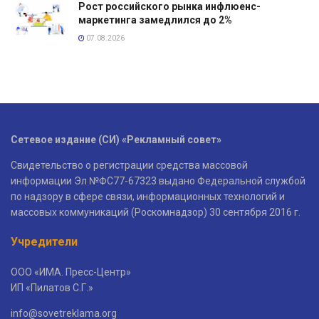
Рост российского рынка инфлюенс-
маркетинга замедлился до 2%
07.08.2026
Сетевое издание (СИ) «Рекламный совет»
Свидетельство о регистрации средства массовой
информации Эл №ФС77-67323 выдано Федеральной службой
по надзору в сфере связи, информационных технологий и
массовых коммуникаций (Роскомнадзор) 30 сентября 2016 г.
Учредители
ООО «ИМА. Пресс-Центр»
ИП «Пилатов С.Г.»
info@sovetreklama.org