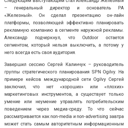
Следующим выступающим стал Александр Железный
– генеральный директор и основатель РА
«Железный». Он сделал презентацию он-лайн
платформы, позволяющей эффективно планировать
рекламную компанию в сегменте наружной рекламы.
Александр подчеркнул, что Outdoor остается
сегментом, который нельзя выключить, а потому у
него всегда есть своя аудитория.
Завершил сессию Сергей Калинчук – руководитель
группы стратегического планирования SPN Ogilvy. На
примере кейсов международной сети Ogilvy Сергей
заключил, что нет «хороших» или «плохих»
маркетинговых инструментов, а существует только
умение или неумение управлять потребительским
поведением через медиа-среду. То что сейчас
рассматривается как non-media и non-advertising завтра
может стать самым авторитетным информационным