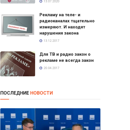
13.07.2020
Рекламу на теле- и
радиоканалах тщательно
измеряют. И находят
нарушения закона
13.12.2017
Для ТВ и радио закон о
рекламе не всегда закон
20.04.2017
ПОСЛЕДНИЕ
НОВОСТИ