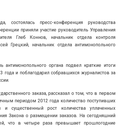
 состоялась пресс-конференция руководства
еренции приняли участие руководитель Управления
ителя Глеб Коннов, начальник отдела контроля
сей Грецкий, начальник отдела антимонопольного
ь антимонопольного органа подвел краткие итоги
3 года и поблагодарил собравшихся журналистов за
сии.
дарственного заказа, рассказал о том, что в первом
гичным периодом 2012 года количество поступивших
л и существенный рост количества уплаченных
ия Закона о размещении заказов. На сегодняшний
ей, что в четыре раза превышает прошлогодние