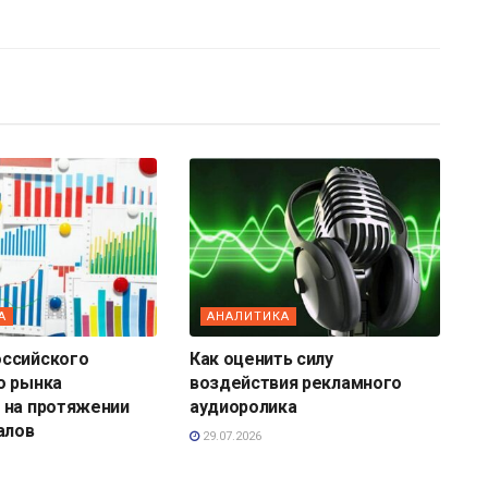
А
АНАЛИТИКА
ссийского
Как оценить силу
о рынка
воздействия рекламного
 на протяжении
аудиоролика
алов
29.07.2026