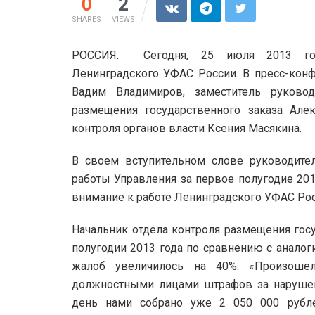
0
2
SHARES
VIEWS
РОССИЯ. Сегодня, 25 июля 2013 года,
Ленинградского УФАС России. В пресс-конф
Вадим Владимиров, заместитель руковод
размещения государственного заказа Алек
контроля органов власти Ксения Масякина.
В своем вступительном слове руководител
работы Управления за первое полугодие 201
внимание к работе Ленинградского УФАС Рос
Начальник отдела контроля размещения госу
полугодии 2013 года по сравнению с анало
жалоб увеличилось на 40%. «Произоше
должностными лицами штрафов за нарушен
день нами собрано уже 2 050 000 рубл