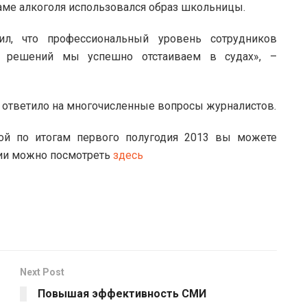
ламе алкоголя использовался образ школьницы.
л, что профессиональный уровень сотрудников
х решений мы успешно отстаиваем в судах», –
 ответило на многочисленные вопросы журналистов.
кой по итогам первого полугодия 2013 вы можете
ии можно посмотреть
здесь
Next Post
Повышая эффективность СМИ