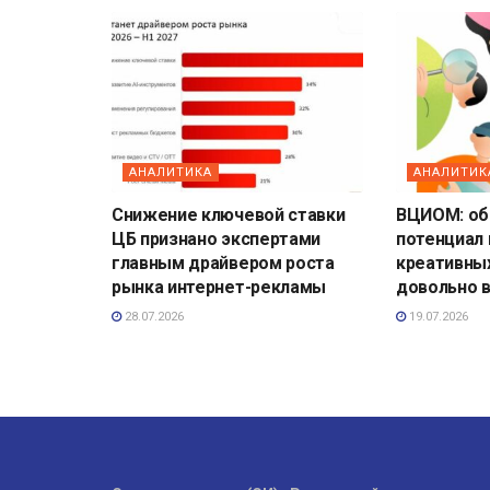
АНАЛИТИКА
АНАЛИТИК
Снижение ключевой ставки
ВЦИОМ: о
ЦБ признано экспертами
потенциал
главным драйвером роста
креативны
рынка интернет-рекламы
довольно 
28.07.2026
19.07.2026