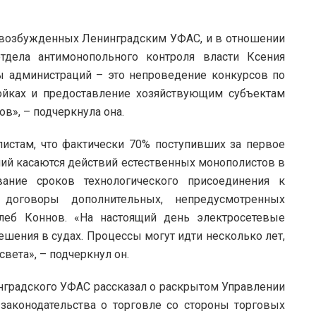
 возбужденных Ленинградским УФАС, и в отношении
отдела антимонопольного контроля власти Ксения
ы администраций – это непроведение конкурсов по
йках и предоставление хозяйствующим субъектам
в», – подчеркнула она.
листам, что фактически 70% поступивших за первое
ий касаются действий естественных монополистов в
вание сроков технологического присоединения к
договоры дополнительных, непредусмотренных
Глеб Коннов. «На настоящий день электросетевые
шения в судах. Процессы могут идти несколько лет,
света», – подчеркнул он.
нградского УФАС рассказал о раскрытом Управлении
законодательства о торговле со стороны торговых