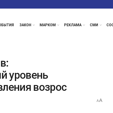
ОБЫТИЯ
ЗАКОН
МАРКОМ
РЕКЛАМА
СМИ
СО
в:
й уровень
вления возрос
A
A