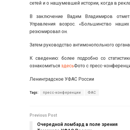
сетей и о нашумевшей истории, когда в рек
В заключение Вадим Владимиров отмети
Управления возрос. «Большинство наши
резюмировал он.
Затем руководство антимонопольного органа
К сведению: более подробно со статисти
ознакомиться
здесь
Фото с пресс-конференц
Ленинградское УФАС России
Tags:
пресс-конференции
ФАС
Previous Post
Очередной ломбард в поле зрения