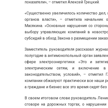
показатели», – отметил Алексей Грецкий.
«Существенно увеличилось количество дел,
органов власти», – отметила начальник 
Масякина. «Основные нарушения со сторон
выбору управляющих компаний в новостро
субсидий в обход Закона о размещении заказо
Заместитель руководителя рассказал журна
полугодие в антимонопольный орган заявлен
сфере электроэнергетики. «Это и затяги
электрическим сетям, и включение в 
законодательством, условий», – отметил 
компании обжалуют практически все наши ре
а граждане и бизнес все это время сидят без 
В своем итоговом слове руководитель Лени
сговоре на дорожных торгах, о нарушении 