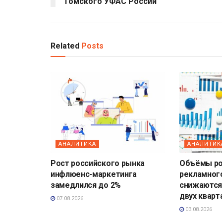
Томского УФАС России
Related
Posts
АНАЛИТИКА
АНАЛИТИК
Рост российского рынка
Объёмы ро
инфлюенс-маркетинга
рекламног
замедлился до 2%
снижаются
двух кварт
07.08.2026
03.08.2026