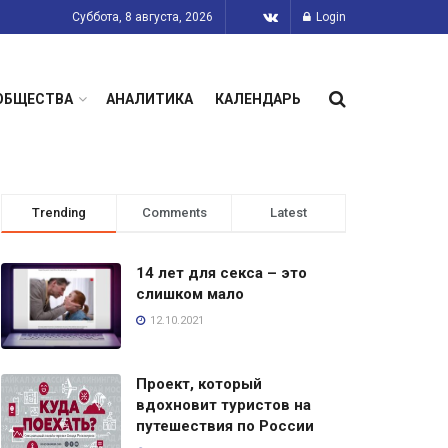
Суббота, 8 августа, 2026
Login
ОБЩЕСТВА
АНАЛИТИКА
КАЛЕНДАРЬ
Trending
Comments
Latest
14 лет для секса – это
слишком мало
12.10.2021
Проект, который
вдохновит туристов на
путешествия по России