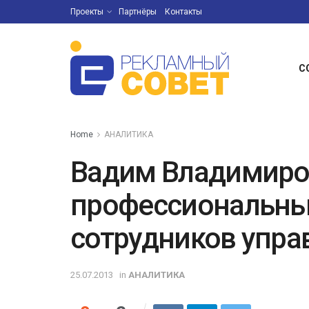
Проекты
Партнёры
Контакты
С
Home
АНАЛИТИКА
Вадим Владимиро
профессиональны
сотрудников упра
25.07.2013
in
АНАЛИТИКА