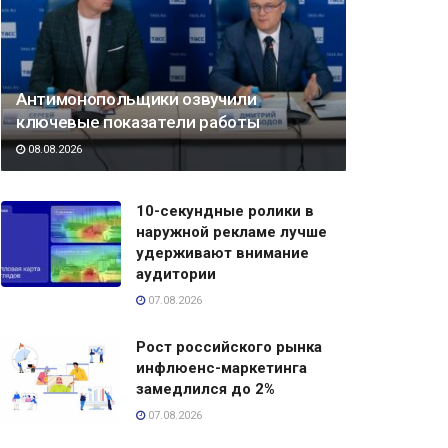
Антимонопольщики озвучили
ключевые показатели работы
08.08.2026
10-секундные ролики в
наружной рекламе лучше
удерживают внимание
аудитории
07.08.2026
Рост российского рынка
инфлюенс-маркетинга
замедлился до 2%
07.08.2026