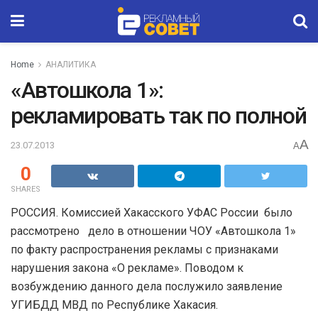
Home
АНАЛИТИКА
«Автошкола 1»:
рекламировать так по полной
A
23.07.2013
A
0
SHARES
РОССИЯ. Комиссией Хакасского УФАС России было
рассмотрено дело в отношении ЧОУ «Автошкола 1»
по факту распространения рекламы с признаками
нарушения закона «О рекламе». Поводом к
возбуждению данного дела послужило заявление
УГИБДД МВД по Республике Хакасия.