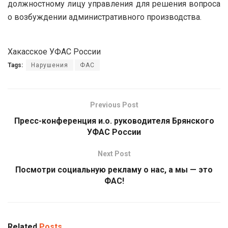
должностному лицу управления для решения вопроса
о возбуждении административного производства.
Хакасское УФАС России
Tags:
Нарушения
ФАС
Previous Post
Пресс-конференция и.о. руководителя Брянского
УФАС России
Next Post
Посмотри социальную рекламу о нас, а мы — это
ФАС!
Related
Posts