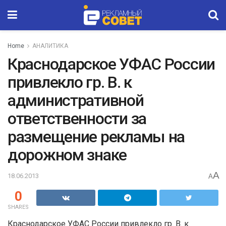
Home
АНАЛИТИКА
Краснодарское УФАС России
привлекло гр. В. к
административной
ответственности за
размещение рекламы на
дорожном знаке
A
18.06.2013
A
0
SHARES
Краснодарское УФАС России привлекло гр. В. к