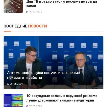
Для ТВ и радио закон о рекламе не всегда
закон
20.04.2017
ПОСЛЕДНИЕ
НОВОСТИ
Антимонопольщики озвучили ключевые
показатели работы
08.08.2026
10-секундные ролики в наружной рекламе
лучше удерживают внимание аудитории
07.08.2026