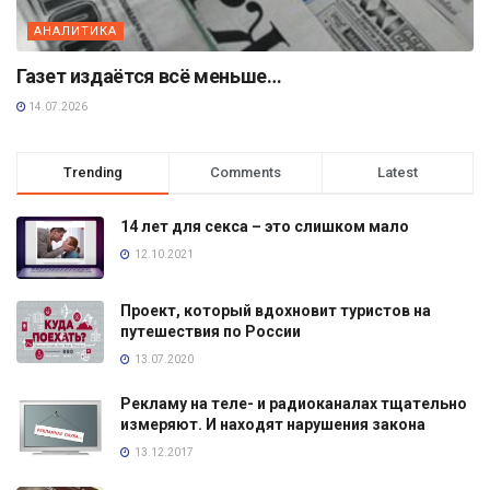
АНАЛИТИКА
Газет издаётся всё меньше…
14.07.2026
Trending
Comments
Latest
14 лет для секса – это слишком мало
12.10.2021
Проект, который вдохновит туристов на
путешествия по России
13.07.2020
Рекламу на теле- и радиоканалах тщательно
измеряют. И находят нарушения закона
13.12.2017