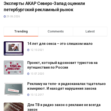
Эксперты АКАР Северо-Запад оценили
петербургский рекламный рынок
29.06.2026
Trending
Comments
Latest
14 лет для секса – это слишком мало
12.10.2021
Проект, который вдохновит туристов на
путешествия по России
13.07.2020
Рекламу на теле- и радиоканалах тщательно
измеряют. И находят нарушения закона
13.12.2017
Для ТВ и радио закон о рекламе не всегда
закон