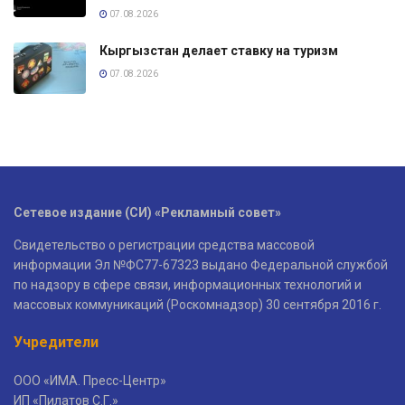
07.08.2026
Кыргызстан делает ставку на туризм
07.08.2026
Сетевое издание (СИ) «Рекламный совет»
Свидетельство о регистрации средства массовой
информации Эл №ФС77-67323 выдано Федеральной службой
по надзору в сфере связи, информационных технологий и
массовых коммуникаций (Роскомнадзор) 30 сентября 2016 г.
Учредители
ООО «ИМА. Пресс-Центр»
ИП «Пилатов С.Г.»