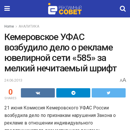
Home
АНАЛИТИКА
Кемеровское УФАС
возбудило дело о рекламе
ювелирной сети «585» за
мелкий нечитаемый шрифт
A
24.06.2013
A
0
SHARES
21 июня Комиссия Кемеровского УФАС России
возбудила дело по признакам нарушения Закона о
рекламе в отношении индивидуального