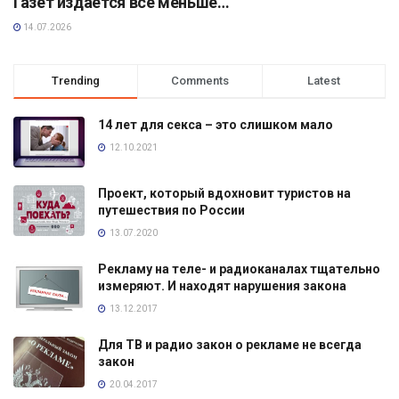
Газет издаётся всё меньше…
14.07.2026
Trending
Comments
Latest
14 лет для секса – это слишком мало
12.10.2021
Проект, который вдохновит туристов на
путешествия по России
13.07.2020
Рекламу на теле- и радиоканалах тщательно
измеряют. И находят нарушения закона
13.12.2017
Для ТВ и радио закон о рекламе не всегда
закон
20.04.2017