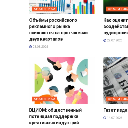
АНАЛИТИКА
АНАЛИТИК
Объёмы российского
Как оценит
рекламного рынка
воздейств
снижаются на протяжении
аудиороли
двух кварталов
29.07.2026
03.08.2026
АНАЛИТИКА
АНАЛИТИК
ВЦИОМ: общественный
Газет изд
потенциал поддержки
14.07.2026
креативных индустрий