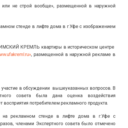
 или не строй вообще», размещенной в наружной
мном стенде в лифте дома в г.Уфе с изображением
ФИМСКИЙ КРЕМЛЬ квартиры в историческом центре
ww.ufakreml.ru»
, размещенной в наружной рекламе в
е участие в обсуждении вышеуказанных вопросов. В
ртного совета была дана оценка воздействия
 восприятия потребителем рекламного продукта.
 на рекламном стенде в лифте дома в г.Уфе с
азов, членами Экспертного совета было отмечено