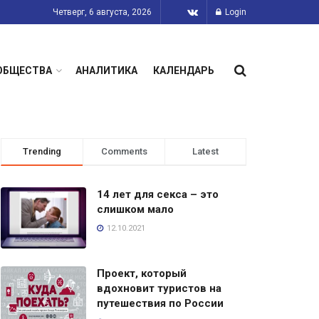
Четверг, 6 августа, 2026
Login
ОБЩЕСТВА
АНАЛИТИКА
КАЛЕНДАРЬ
Trending
Comments
Latest
14 лет для секса – это
слишком мало
12.10.2021
Проект, который
вдохновит туристов на
путешествия по России