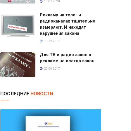
13.07.2020
Рекламу на теле- и
радиоканалах тщательно
измеряют. И находят
нарушения закона
13.12.2017
Для ТВ и радио закон о
рекламе не всегда закон
20.04.2017
ПОСЛЕДНИЕ
НОВОСТИ