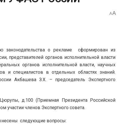
A
A
ию законодательства о рекламе сформирован из
ии, представителей органов исполнительной власти
еральных органов исполнительной власти, научных
тов и специалистов в отдельных областях знаний.
ссии Акбашева З.Х. – председатель Экспертного
л.Цюрупы, д.100 (Приемная Президента Российской
ном участии членов Экспертного совета.
вынесены следующие вопросы: