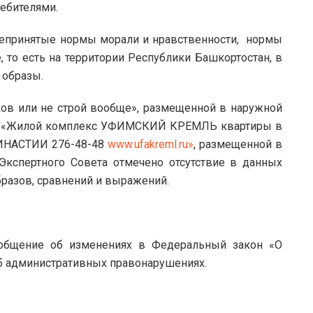
ебителями.
щепринятые нормы морали и нравственности, нормы
 то есть на территории Республики Башкортостан, в
 образы.
ов или не строй вообще», размещенной в наружной
мы: «Жилой комплекс УФИМСКИЙ КРЕМЛЬ квартиры в
ИНАСТИИ 276-48-48
www.ufakreml.ru»
, размещенной в
Экспертного Совета отмечено отсутствие в данных
разов, сравнений и выражений.
ообщение об изменениях в Федеральный закон «О
б административных правонарушениях.