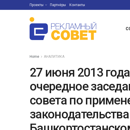
Проекты
Партнёры
Контакты
С
Home
АНАЛИТИКА
27 июня 2013 года
очередное заседа
совета по приме
законодательства
Башкортостанско