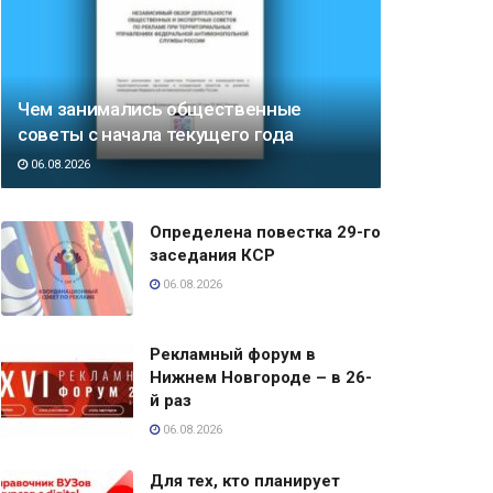
Чем занимались общественные
советы с начала текущего года
06.08.2026
Определена повестка 29-го
заседания КСР
06.08.2026
Рекламный форум в
Нижнем Новгороде – в 26-
й раз
06.08.2026
Для тех, кто планирует