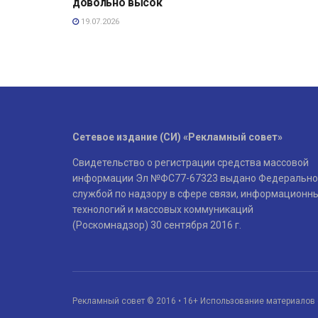
довольно высок
19.07.2026
Сетевое издание (СИ) «Рекламный совет»
Свидетельство о регистрации средства массовой
информации Эл №ФС77-67323 выдано Федерально
службой по надзору в сфере связи, информационн
технологий и массовых коммуникаций
(Роскомнадзор) 30 сентября 2016 г.
Рекламный совет © 2016 • 16+ Использование материалов 