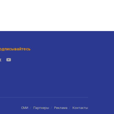
одписывайтесь
СМИ
Партнеры
Реклама
Контакты