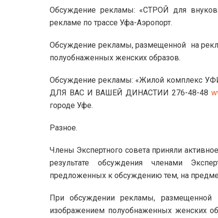
Обсуждение рекламы: «СТРОЙ для внуков
рекламе по трассе Уфа-Аэропорт.
Обсуждение рекламы, размещенной на рекла
полуобнаженных женских образов.
Обсуждение рекламы: «Жилой комплекс У
ДЛЯ ВАС И ВАШЕЙ ДИНАСТИИ 276-48-48
w
городе Уфе.
Разное.
Члены Экспертного совета приняли активно
результате обсуждения членами Экспе
предложенных к обсуждению тем, на предмет
При обсуждении рекламы, размещенной
изображением полуобнаженных женских обр