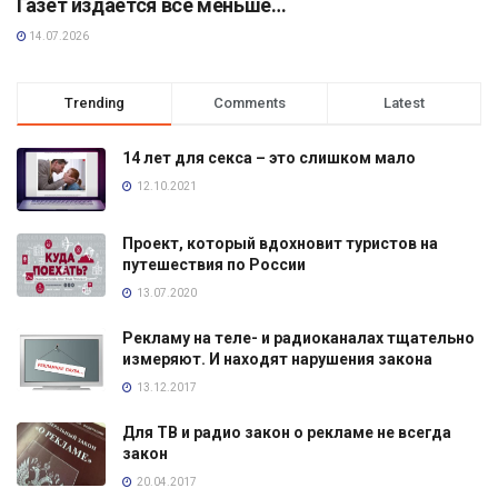
Газет издаётся всё меньше…
14.07.2026
Trending
Comments
Latest
14 лет для секса – это слишком мало
12.10.2021
Проект, который вдохновит туристов на
путешествия по России
13.07.2020
Рекламу на теле- и радиоканалах тщательно
измеряют. И находят нарушения закона
13.12.2017
Для ТВ и радио закон о рекламе не всегда
закон
20.04.2017