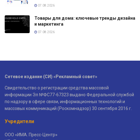
07.08.2026
Товары для дома: ключевые тренды дизайна
и маркетинга
07.08.2026
Сетевое издание (СИ) «Рекламный совет»
Свидетельство о регистрации средства массовой
информации Эл №ФС77-67323 выдано Федеральной службой
по надзору в сфере связи, информационных технологий и
массовых коммуникаций (Роскомнадзор) 30 сентября 2016 г.
Учредители
ООО «ИМА. Пресс-Центр»