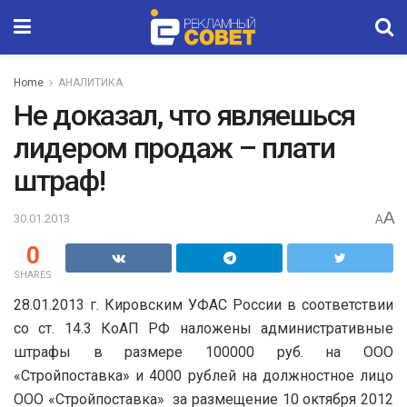
Home
АНАЛИТИКА
Не доказал, что являешься
лидером продаж – плати
штраф!
A
30.01.2013
A
0
SHARES
28.01.2013 г. Кировским УФАС России в соответствии
со ст. 14.3 КоАП РФ наложены административные
штрафы в размере 100000 руб. на ООО
«Стройпоставка» и 4000 рублей на должностное лицо
ООО «Стройпоставка» за размещение 10 октября 2012