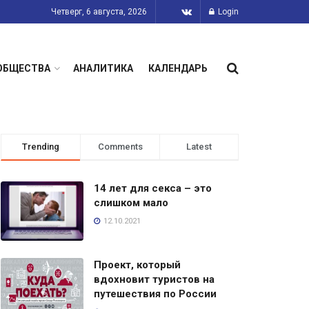
Четверг, 6 августа, 2026
Login
ОБЩЕСТВА
АНАЛИТИКА
КАЛЕНДАРЬ
Trending
Comments
Latest
14 лет для секса – это
слишком мало
12.10.2021
Проект, который
вдохновит туристов на
путешествия по России