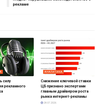
рекламе
А
АНАЛИТИКА
ь силу
Снижение ключевой ставки
ия рекламного
ЦБ признано экспертами
ка
главным драйвером роста
рынка интернет-рекламы
28.07.2026