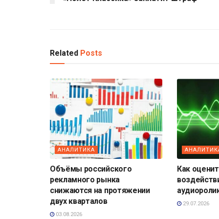
Related
Posts
АНАЛИТИКА
АНАЛИТИК
Объёмы российского
Как оценит
рекламного рынка
воздейств
снижаются на протяжении
аудиороли
двух кварталов
29.07.2026
03.08.2026