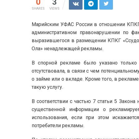
0
3
SHARES
VIEWS
Марийским УФАС России в отношении КПКГ 
административном правонарушении по фак
выразившегося в размещении КПКГ «Ссудос
Ола» ненадлежащей рекламы.
В спорной рекламе было указано только 
отсутствовала, в связи с чем потенциально
о займе или о вкладе. Кроме того, в реклам
такую услугу.
В соответствии с частью 7 статьи 5 Закона 
существенной информации о рекламируе
использования, если при этом искажает
потребители рекламы.