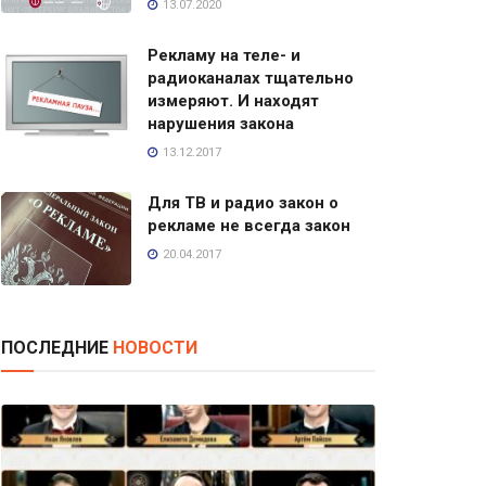
13.07.2020
Рекламу на теле- и
радиоканалах тщательно
измеряют. И находят
нарушения закона
13.12.2017
Для ТВ и радио закон о
рекламе не всегда закон
20.04.2017
ПОСЛЕДНИЕ
НОВОСТИ