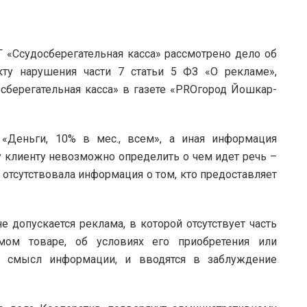
«Ссудосберегательная касса» рассмотрено дело об
ту нарушения части 7 статьи 5 ФЗ «О рекламе»,
берегательная касса» в газете «PROгород Йошкар-
«Деньги, 10% в мес., всем», а иная информация
му клиенту невозможно определить о чем идет речь –
е отсутствовала информация о том, кто предоставляет
не допускается реклама, в которой отсутствует часть
мом товаре, об условиях его приобретения или
ся смысл информации, и вводятся в заблуждение