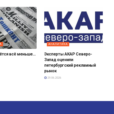
А
АНАЛИТИКА
аётся всё меньше…
Эксперты АКАР Северо-
Запад оценили
петербургский рекламный
рынок
29.06.2026