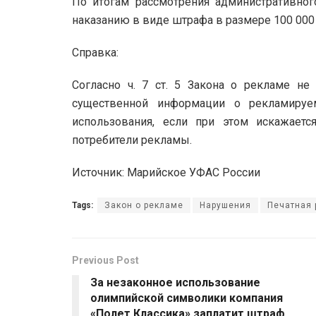
По итогам рассмотрения административног
наказанию в виде штрафа в размере 100 000
Справка:
Согласно ч. 7 ст. 5 Закона о рекламе не 
существенной информации о рекламируе
использования, если при этом искажает
потребители рекламы.
Источник: Марийское УФАС России
Tags:
Закон о рекламе
Нарушения
Печатная
Previous Post
За незаконное использование
олимпийской символики компания
«Полет Классика» заплатит штраф