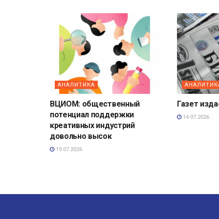
АНАЛИТИКА
АНАЛИТИК
ВЦИОМ: общественный
Газет изд
потенциал поддержки
14.07.2026
креативных индустрий
довольно высок
19.07.2026