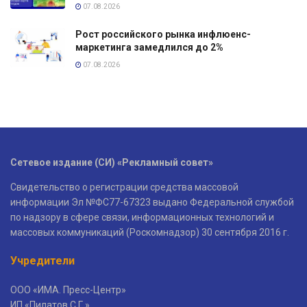
07.08.2026
Рост российского рынка инфлюенс-
маркетинга замедлился до 2%
07.08.2026
Сетевое издание (СИ) «Рекламный совет»
Свидетельство о регистрации средства массовой
информации Эл №ФС77-67323 выдано Федеральной службой
по надзору в сфере связи, информационных технологий и
массовых коммуникаций (Роскомнадзор) 30 сентября 2016 г.
Учредители
ООО «ИМА. Пресс-Центр»
ИП «Пилатов С.Г.»