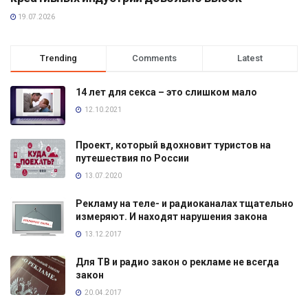
19.07.2026
Trending
Comments
Latest
14 лет для секса – это слишком мало
12.10.2021
Проект, который вдохновит туристов на
путешествия по России
13.07.2020
Рекламу на теле- и радиоканалах тщательно
измеряют. И находят нарушения закона
13.12.2017
Для ТВ и радио закон о рекламе не всегда
закон
20.04.2017