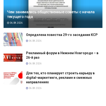
Чем занимались общественные советы с начала
текущего года
06.08.2026
Определена повестка 29-го заседания КСР
06.08.2026
Рекламный форум в Нижнем Новгороде – в
26-й раз
06.08.2026
Для тех, кто планирует строить карьеру в
digital-маркетинге, рекламе и смежных
направлениях
06.08.2026