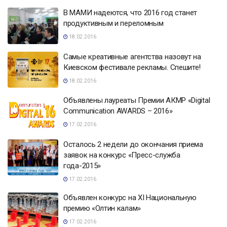
В МАМИ надеются, что 2016 год станет
продуктивным и переломным
18.02.2016
Самые креативные агентства назовут на
Киевском фестивале рекламы. Спешите!
18.02.2016
Объявлены лауреаты Премии АКМР «Digital
Communication AWARDS – 2016»
17.02.2016
Осталось 2 недели до окончания приема
заявок на конкурс «Пресс-служба
года-2015»
17.02.2016
Объявлен конкурс на ХI Национальную
премию «Олтин калам»
17.02.2016