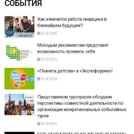
СОБЫТИЯ
Как изменится работа пиарщика в
ближайшем будущем?
22.03.2016
Молодым рекламистам представят
возможность проявить себя
22.03.2016
«Планета детства» в «Экспофоруме»!
22.03.2016
Представители туротрасли обсудили
перспективы совместной деятельности по
организации межрегиональных событийных
туров
22.03.2016