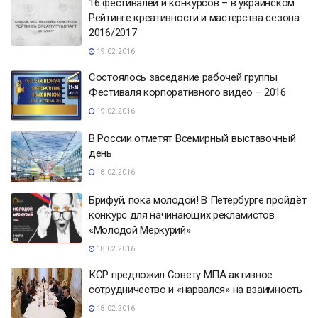
16 фестивалей и конкурсов – в украинском
Рейтинге креативности и мастерства сезона
2016/2017
19.02.2016
Состоялось заседание рабочей группы
Фестиваля корпоративного видео – 2016
19.02.2016
В России отметят Всемирный выставочный
день
18.02.2016
Брифуй, пока молодой! В Петербурге пройдёт
конкурс для начинающих рекламистов
«Молодой Меркурий»
18.02.2016
КСР предложил Совету МПА активное
сотрудничество и «нарвался» на взаимность
18.02.2016