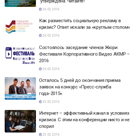
утверждена. Читайте!
26.02.2016
Как разместить социальную рекламу в
кризис? Ответ искали за «круглым столом»
26.02.2016
Состоялось заседание членов Жюри
Фестиваля Корпоративного Видео АКМР –
2016
26.02.2016
Осталось 5 дней до окончания приема
заявок на конкурс «Пресс-служба
года-2015».
25.02.2016
Интернет – эффективный канал в условиях
кризиса. С этим на конференции никто и не
спорил
25.02.2016