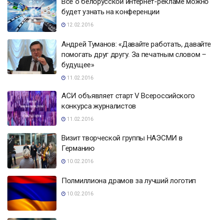
Всё о белорусской интернет-рекламе можно
будет узнать на конференции
12.02.2016
Андрей Туманов: «Давайте работать, давайте
помогать друг другу. За печатным словом –
будущее»
11.02.2016
АСИ объявляет старт V Всероссийского
конкурса журналистов
11.02.2016
Визит творческой группы НАЭCМИ в
Германию
10.02.2016
Полмиллиона драмов за лучший логотип
10.02.2016