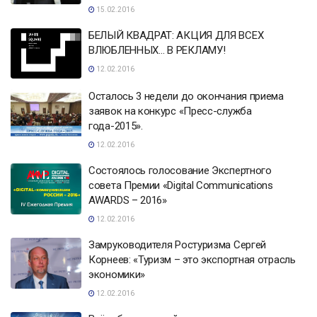
15.02.2016
БЕЛЫЙ КВАДРАТ: АКЦИЯ ДЛЯ ВСЕХ
ВЛЮБЛЕННЫХ… В РЕКЛАМУ!
12.02.2016
Осталось 3 недели до окончания приема
заявок на конкурс «Пресс-служба
года-2015».
12.02.2016
Состоялось голосование Экспертного
совета Премии «Digital Communications
AWARDS – 2016»
12.02.2016
Замруководителя Ростуризма Сергей
Корнеев: «Туризм – это экспортная отрасль
экономики»
12.02.2016