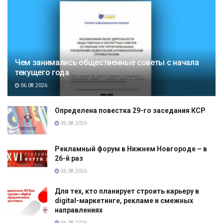
Чем занимались общественные советы с начала
текущего года
06.08.2026
Определена повестка 29-го заседания КСР
06.08.2026
Рекламный форум в Нижнем Новгороде – в
26-й раз
06.08.2026
Для тех, кто планирует строить карьеру в
digital-маркетинге, рекламе и смежных
направлениях
06.08.2026