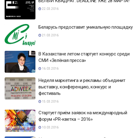
БЕЛЫЙ КВАДРАТ: DEADLINE УЖЕ 28 МАРТА!
22.03.2016
Беларусь предоставит уникальную площадку
21.03.2016
В Казахстане летом стартует конкурс среди
СМИ «Зелёная пресса»
16.03.2016
Неделя маркетинга и рекламы объединит
выставку, конференцию, конкурс и
фестиваль
15.03.2016
Стартует приём заявок на международный
форум «PR-кветка – 2016»
10.03.2016