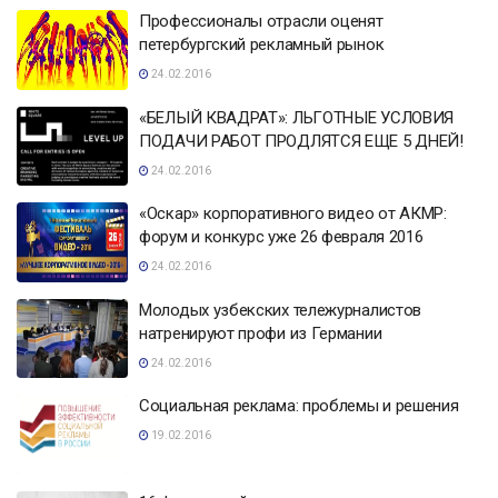
Профессионалы отрасли оценят
петербургский рекламный рынок
24.02.2016
«БЕЛЫЙ КВАДРАТ»: ЛЬГОТНЫЕ УСЛОВИЯ
ПОДАЧИ РАБОТ ПРОДЛЯТСЯ ЕЩЕ 5 ДНЕЙ!
24.02.2016
«Оскар» корпоративного видео от АКМР:
форум и конкурс уже 26 февраля 2016
24.02.2016
Молодых узбекских тележурналистов
натренируют профи из Германии
24.02.2016
Социальная реклама: проблемы и решения
19.02.2016