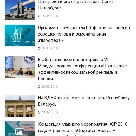
Центр экспорта открывается в Санкт-
Петербурге
10.03.2016
Оргкомитет: «На нашем PR-фестивале всегда
хорошая погода и замечательная
атмосфера!»
05.03.2016
В Общественной палате прошла VII
Международная конференция «Повышение
эффективности социальной рекламы в
России».
29.02.2016
На ВДНХ теперь можно посетить Республику
Беларусь
29.02.2016
Концепция главного мероприятия КСР 2016
года – фестиваля «Открытая Волга» –